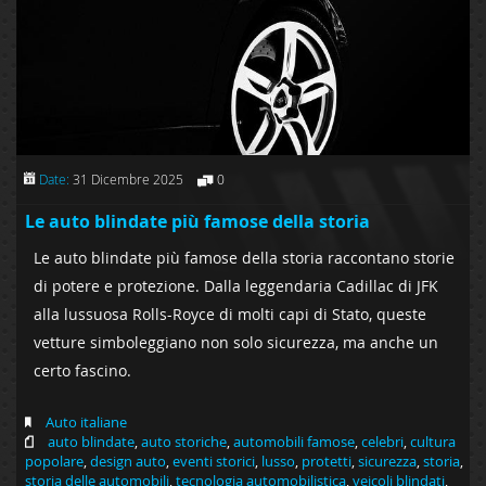
Date:
31 Dicembre 2025
0
Le auto blindate più famose della storia
Le auto blindate più famose della storia raccontano storie
di potere e protezione. Dalla leggendaria Cadillac di JFK
alla lussuosa Rolls-Royce di molti capi di Stato, queste
vetture simboleggiano non solo sicurezza, ma anche un
certo fascino.
Auto italiane
auto blindate
,
auto storiche
,
automobili famose
,
celebri
,
cultura
popolare
,
design auto
,
eventi storici
,
lusso
,
protetti
,
sicurezza
,
storia
,
storia delle automobili
,
tecnologia automobilistica
,
veicoli blindati
,