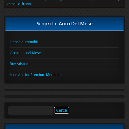
veicoli di lusso
Scopri Le Auto Del Mese
Elenco Automobili
Occasioni del Mese
Buy Adspace
Hide Ads for Premium Members
Ricerca
per: