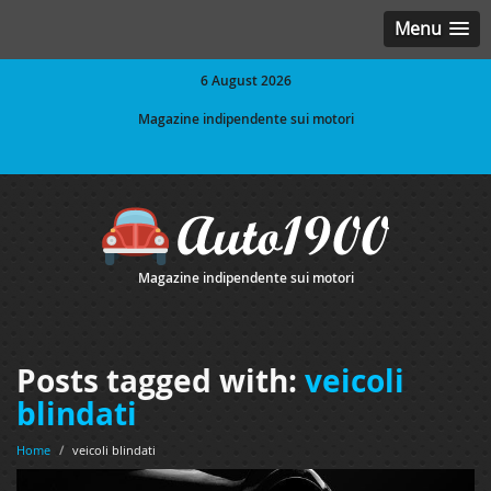
Menu
6 August 2026
Magazine indipendente sui motori
Magazine indipendente sui motori
Posts tagged with:
veicoli
blindati
Home
/
veicoli blindati