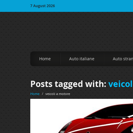
7 August 2026
Home
Auto italiane
Auto stra
Posts tagged with:
veico
Home
/
veicoli a motore