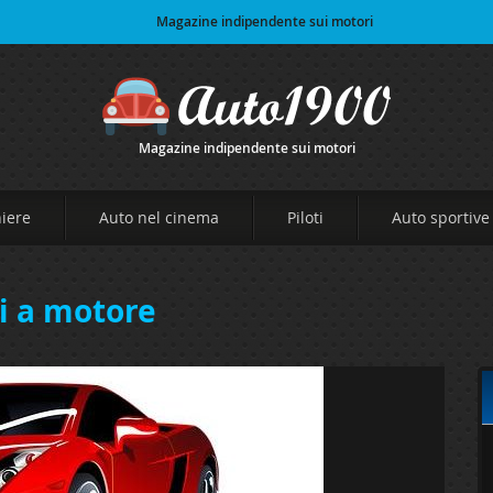
Magazine indipendente sui motori
Magazine indipendente sui motori
niere
Auto nel cinema
Piloti
Auto sportive
li a motore