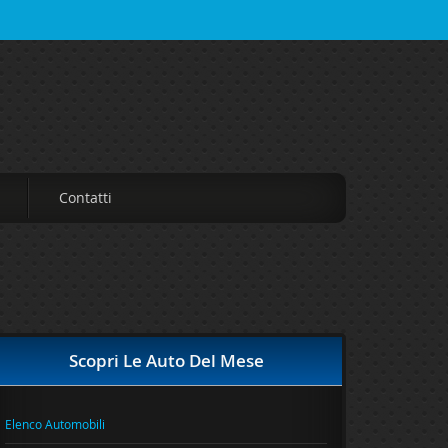
Contatti
Scopri Le Auto Del Mese
Elenco Automobili