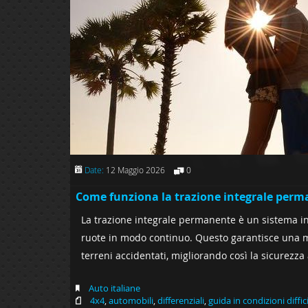
Date:
12 Maggio 2026
0
Come funziona la trazione integrale per
La trazione integrale permanente è un sistema in
ruote in modo continuo. Questo garantisce una ma
terreni accidentati, migliorando così la sicurezza 
Auto italiane
4x4
,
automobili
,
differenziali
,
guida in condizioni diffici