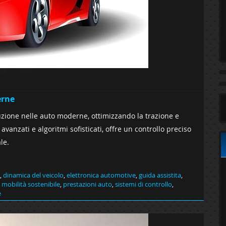
erne
luzione nelle auto moderne, ottimizzando la trazione e
avanzati e algoritmi sofisticati, offre un controllo preciso
le.
,
dinamica del veicolo
,
elettronica automotive
,
guida assistita
,
,
mobilità sostenibile
,
prestazioni auto
,
sistemi di controllo
,
e