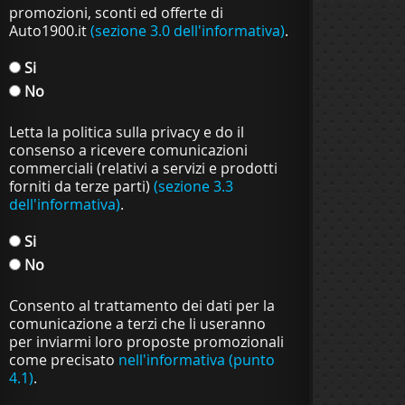
promozioni, sconti ed offerte di
Auto1900.it
(sezione 3.0 dell'informativa)
.
Si
No
Letta la politica sulla privacy e do il
consenso a ricevere comunicazioni
commerciali (relativi a servizi e prodotti
forniti da terze parti)
(sezione 3.3
dell'informativa)
.
Si
No
Consento al trattamento dei dati per la
comunicazione a terzi che li useranno
per inviarmi loro proposte promozionali
come precisato
nell'informativa (punto
4.1)
.