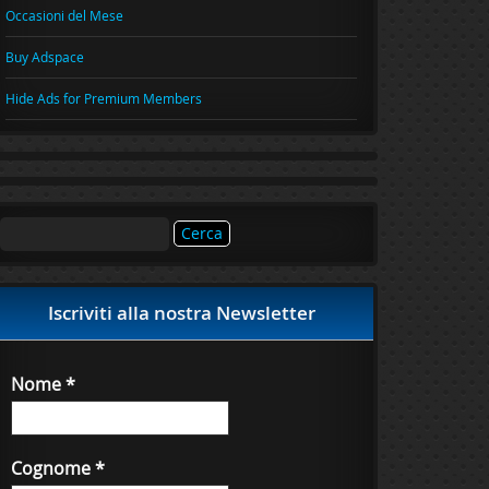
Occasioni del Mese
Buy Adspace
Hide Ads for Premium Members
Ricerca
per:
Iscriviti alla nostra Newsletter
Nome
*
Cognome
*