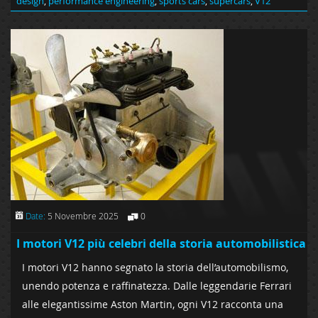
design
,
performance engineering
,
sports cars
,
supercars
,
V12
Date:
5 Novembre 2025
0
I motori V12 più celebri della storia automobilistica
I motori V12 hanno segnato la storia dell’automobilismo,
unendo potenza e raffinatezza. Dalle leggendarie Ferrari
alle elegantissime Aston Martin, ogni V12 racconta una