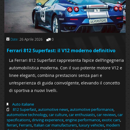
Date:
26 Aprile 2026
0
Ferrari 812 Superfast: il V12 moderno definitivo
La Ferrari 812 Superfast rappresenta l’apice dell’ingegneria
automobilistica moderna. Con il suo potente motore V12 e
linee eleganti, combina prestazioni senza pari e
un’esperienza di guida coinvolgente, elevando il concetto
di sportiva a nuovi livelli.
Auto italiane
812 Superfast
,
automotive news
,
automotive performance
,
automotive technology
,
car culture
,
car enthusiasts
,
car reviews
,
car
specifications
,
driving experience
,
engine performance
,
exotic cars
,
ferrari
,
Ferraris
,
Italian car manufacturers
,
luxury vehicles
,
modern