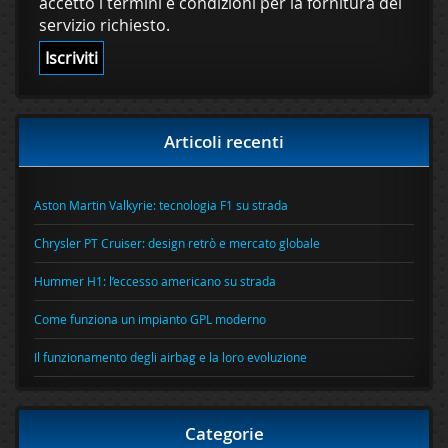
accetto i termini e condizioni per la fornitura del
servizio richiesto.
Articoli recenti
Aston Martin Valkyrie: tecnologia F1 su strada
Chrysler PT Cruiser: design retrò e mercato globale
Hummer H1: l’eccesso americano su strada
Come funziona un impianto GPL moderno
Il funzionamento degli airbag e la loro evoluzione
Categorie