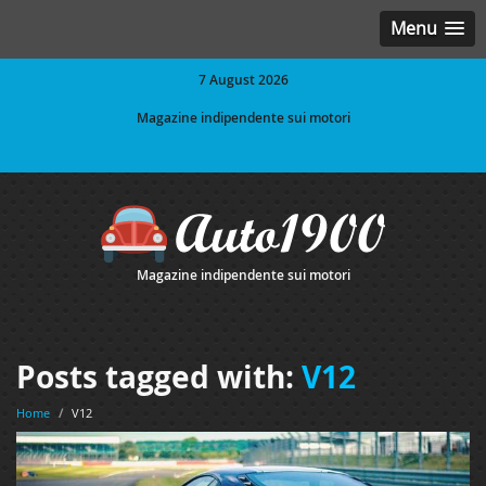
Menu
7 August 2026
Magazine indipendente sui motori
Magazine indipendente sui motori
Posts tagged with:
V12
Home
/
V12