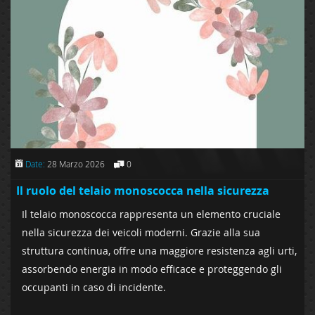
Date:
28 Marzo 2026
0
Il ruolo del telaio monoscocca nella sicurezza
Il telaio monoscocca rappresenta un elemento cruciale
nella sicurezza dei veicoli moderni. Grazie alla sua
struttura continua, offre una maggiore resistenza agli urti,
assorbendo energia in modo efficace e proteggendo gli
occupanti in caso di incidente.