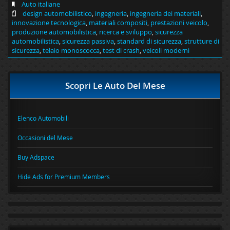
Auto italiane
design automobilistico
,
ingegneria
,
ingegneria dei materiali
,
innovazione tecnologica
,
materiali compositi
,
prestazioni veicolo
,
produzione automobilistica
,
ricerca e sviluppo
,
sicurezza
automobilistica
,
sicurezza passiva
,
standard di sicurezza
,
strutture di
sicurezza
,
telaio monoscocca
,
test di crash
,
veicoli moderni
Scopri Le Auto Del Mese
Elenco Automobili
Occasioni del Mese
Buy Adspace
Hide Ads for Premium Members