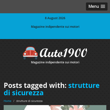
Menu
8 August 2026
Magazine indipendente sui motori
Magazine indipendente sui motori
Posts tagged with:
strutture
di sicurezza
Home
/
strutture di sicurezza