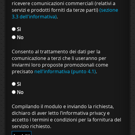
ricevere comunicazioni commerciali (relativi a
servizi e prodotti forniti da terze parti)
(sezione
3.3 dell'informativa)
.
Si
No
Consento al trattamento dei dati per la
comunicazione a terzi che li useranno per
inviarmi loro proposte promozionali come
precisato
nell'informativa (punto 4.1)
.
Si
No
Compilando il modulo e inviando la richiesta,
dichiaro di aver letto l’informativa privacy e
accetto i termini e condizioni per la fornitura del
servizio richiesto.