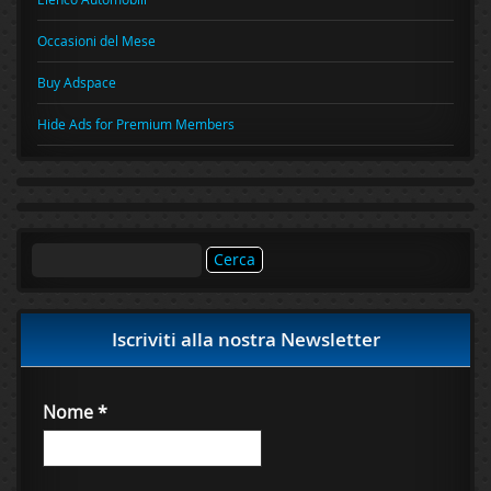
Occasioni del Mese
Buy Adspace
Hide Ads for Premium Members
Ricerca
per:
Iscriviti alla nostra Newsletter
Nome
*