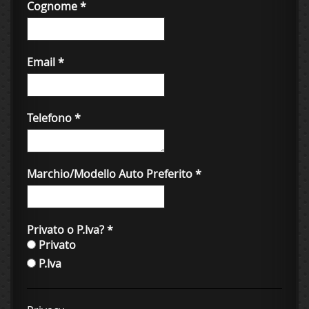
Cognome
*
Email
*
Telefono
*
Marchio/Modello Auto Preferito
*
Privato o P.Iva?
*
Privato
P.Iva