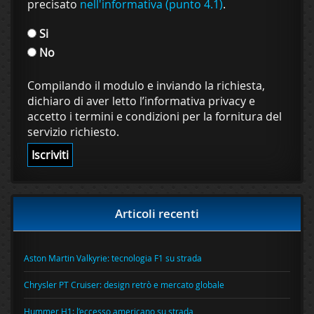
precisato
nell'informativa (punto 4.1)
.
Si
No
Compilando il modulo e inviando la richiesta,
dichiaro di aver letto l’informativa privacy e
accetto i termini e condizioni per la fornitura del
servizio richiesto.
Articoli recenti
Aston Martin Valkyrie: tecnologia F1 su strada
Chrysler PT Cruiser: design retrò e mercato globale
Hummer H1: l’eccesso americano su strada