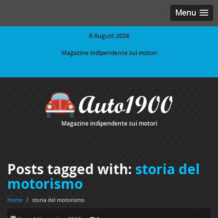
Menu
8 August 2026
Magazine indipendente sui motori
Magazine indipendente sui motori
Posts tagged with:
storia del
motorismo
Home
/
storia del motorismo