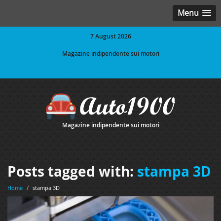
Menu
7 August 2026
Magazine indipendente sui motori
Magazine indipendente sui motori
Posts tagged with:
stampa 3D
Home
/
stampa 3D