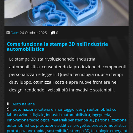
Date:
24 Ottobre 2025
0
Come funziona la stampa 3D nell’industria
automobilistica
La stampa 3D sta rivoluzionando l’industria
automobilistica, consentendo la produzione di componenti
personalizzati e leggeri. Questa tecnologia riduce i tempi
di sviluppo, ottimizza i costi e apre nuove frontiere nel
design, rendendo i veicoli più innovativi e sostenibili.
Auto italiane
automazione
,
catena di montaggio
,
design automobilistico
,
fabbricazione digitale
,
industria automobilistica
,
ingegneria
,
innovazione tecnologica
,
materiali per stampa 3D
,
personalizzazione
automobilistica
,
produzione additiva
,
progettazione automobilistica
,
prototipazione rapida
,
sostenibilità
,
stampa 3D
,
tecnologie emergenti