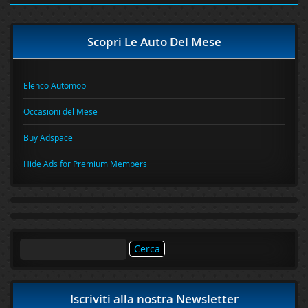
Scopri Le Auto Del Mese
Elenco Automobili
Occasioni del Mese
Buy Adspace
Hide Ads for Premium Members
Ricerca
per:
Iscriviti alla nostra Newsletter