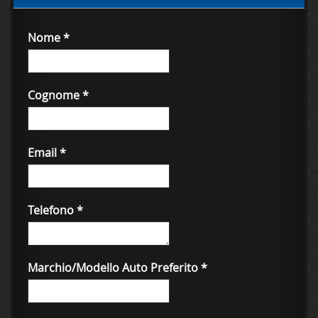
Nome
*
Cognome
*
Email
*
Telefono
*
Marchio/Modello Auto Preferito
*