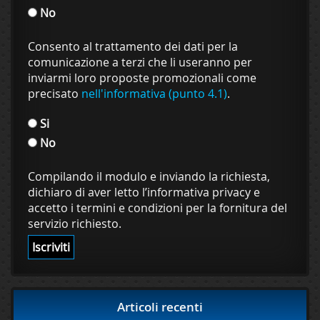
No
Consento al trattamento dei dati per la
comunicazione a terzi che li useranno per
inviarmi loro proposte promozionali come
precisato
nell'informativa (punto 4.1)
.
Si
No
Compilando il modulo e inviando la richiesta,
dichiaro di aver letto l’informativa privacy e
accetto i termini e condizioni per la fornitura del
servizio richiesto.
Articoli recenti