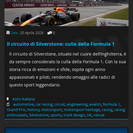
Date:
20 Aprile 2026
0
Il circuito di Silverstone: culla della Formula 1
Il circuito di Silverstone, situato nel cuore dell’Inghilterra, è
da sempre considerato la culla della Formula 1. Con la sua
storia ricca di emozioni e sfide, ospita ogni anno
appassionati e piloti, rendendo omaggio alle radici di
questo sport leggendario.
Auto italiane
automotive
,
car racing
,
circuit
,
engineering
,
events
,
formula 1
,
Grand Prix
,
history
,
motorsport
,
motorsport heritage
,
racing
,
racing
enthusiasts
,
Silverstone
,
sports
,
track design
,
UK
,
venue