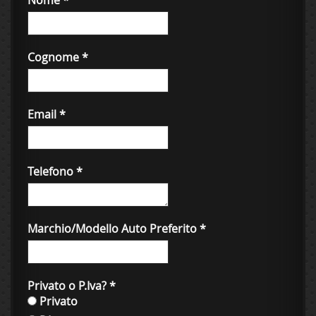
Nome
*
Cognome
*
Email
*
Telefono
*
Marchio/Modello Auto Preferito
*
Privato o P.Iva?
*
Privato