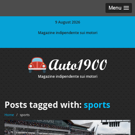
Menu
9 August 2026
Magazine indipendente sui motori
Magazine indipendente sui motori
Posts tagged with:
sports
Home
/
sports