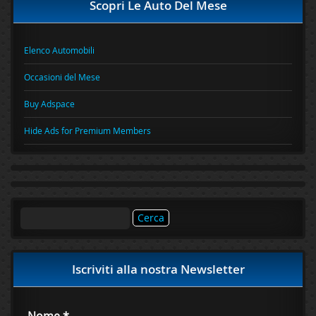
Scopri Le Auto Del Mese
Elenco Automobili
Occasioni del Mese
Buy Adspace
Hide Ads for Premium Members
Ricerca
per:
Iscriviti alla nostra Newsletter