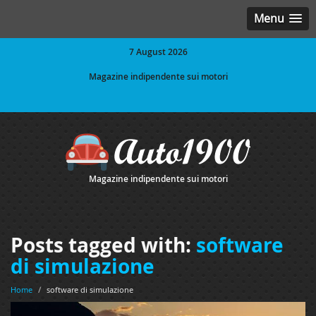
Menu
7 August 2026
Magazine indipendente sui motori
Magazine indipendente sui motori
Posts tagged with:
software
di simulazione
Home
/
software di simulazione