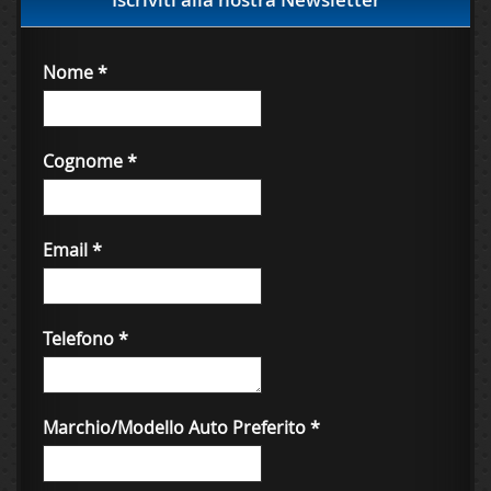
Nome
*
Cognome
*
Email
*
Telefono
*
Marchio/Modello Auto Preferito
*