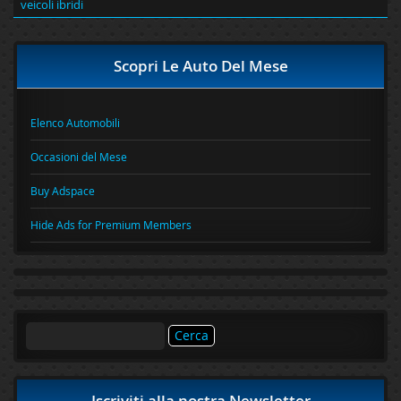
veicoli ibridi
Scopri Le Auto Del Mese
Elenco Automobili
Occasioni del Mese
Buy Adspace
Hide Ads for Premium Members
Ricerca
per:
Iscriviti alla nostra Newsletter