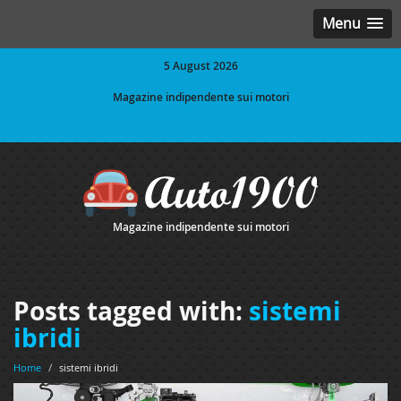
Menu
5 August 2026
Magazine indipendente sui motori
Magazine indipendente sui motori
Posts tagged with:
sistemi
ibridi
Home
/
sistemi ibridi