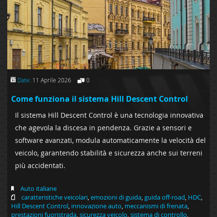
Date:
11 Aprile 2026
0
Come funziona il sistema Hill Descent Control
Il sistema Hill Descent Control è una tecnologia innovativa
che agevola la discesa in pendenza. Grazie a sensori e
software avanzati, modula automaticamente la velocità del
veicolo, garantendo stabilità e sicurezza anche sui terreni
più accidentati.
Auto italiane
caratteristiche veicolari
,
emozioni di guida
,
guida off-road
,
HDC
,
Hill Descent Control
,
innovazione auto
,
meccanismi di frenata
,
prestazioni fuoristrada
,
sicurezza veicolo
,
sistema di controllo
,