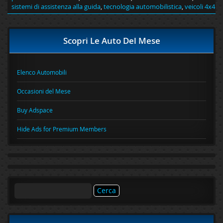
sistemi di assistenza alla guida
,
tecnologia automobilistica
,
veicoli 4x4
Scopri Le Auto Del Mese
Elenco Automobili
Occasioni del Mese
Buy Adspace
Hide Ads for Premium Members
Ricerca
per: