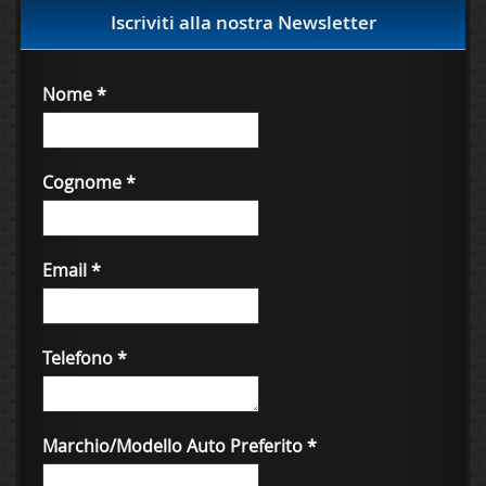
Iscriviti alla nostra Newsletter
Nome
*
Cognome
*
Email
*
Telefono
*
Marchio/Modello Auto Preferito
*