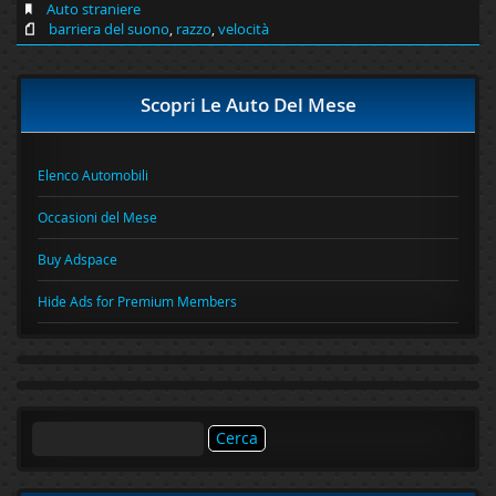
Auto straniere
barriera del suono
,
razzo
,
velocità
Scopri Le Auto Del Mese
Elenco Automobili
Occasioni del Mese
Buy Adspace
Hide Ads for Premium Members
Ricerca
per: