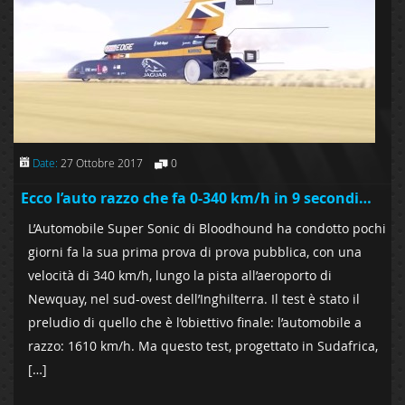
Date:
27 Ottobre 2017
0
Ecco l’auto razzo che fa 0-340 km/h in 9 secondi…
L’Automobile Super Sonic di Bloodhound ha condotto pochi
giorni fa la sua prima prova di prova pubblica, con una
velocità di 340 km/h, lungo la pista all’aeroporto di
Newquay, nel sud-ovest dell’Inghilterra. Il test è stato il
preludio di quello che è l’obiettivo finale: l’automobile a
razzo: 1610 km/h. Ma questo test, progettato in Sudafrica,
[…]