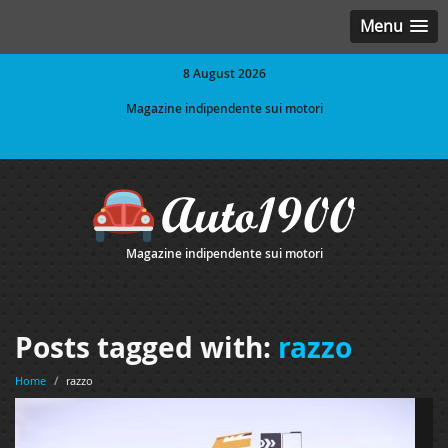
Menu
8 August 2026
Magazine indipendente sui motori
Magazine indipendente sui motori
Posts tagged with:
razzo
Home
/
razzo