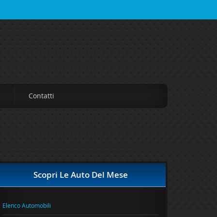
Contatti
Scopri Le Auto Del Mese
Elenco Automobili