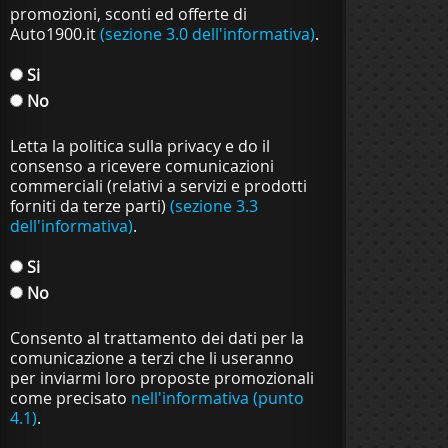
promozioni, sconti ed offerte di
Auto1900.it
(sezione 3.0 dell'informativa)
.
Si
No
Letta la politica sulla privacy e do il
consenso a ricevere comunicazioni
commerciali (relativi a servizi e prodotti
forniti da terze parti)
(sezione 3.3
dell'informativa)
.
Si
No
Consento al trattamento dei dati per la
comunicazione a terzi che li useranno
per inviarmi loro proposte promozionali
come precisato
nell'informativa (punto
4.1)
.