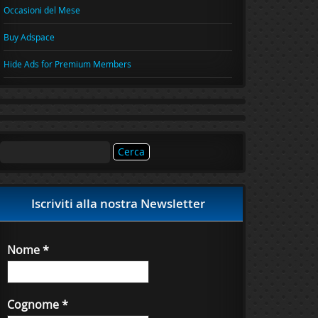
Occasioni del Mese
Buy Adspace
Hide Ads for Premium Members
Ricerca
per:
Iscriviti alla nostra Newsletter
Nome
*
Cognome
*