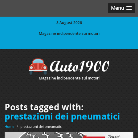
Menu
8 August 2026
Magazine indipendente sui motori
Magazine indipendente sui motori
Posts tagged with:
prestazioni dei pneumatici
Home
/
prestazioni dei pneumatici