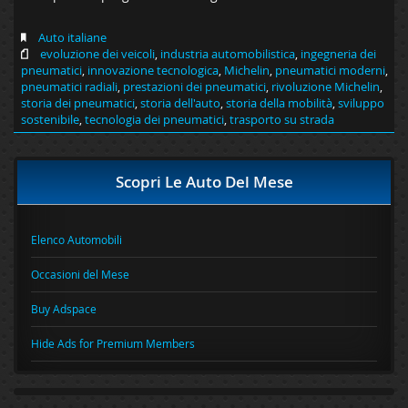
Auto italiane
evoluzione dei veicoli
,
industria automobilistica
,
ingegneria dei
pneumatici
,
innovazione tecnologica
,
Michelin
,
pneumatici moderni
,
pneumatici radiali
,
prestazioni dei pneumatici
,
rivoluzione Michelin
,
storia dei pneumatici
,
storia dell'auto
,
storia della mobilità
,
sviluppo
sostenibile
,
tecnologia dei pneumatici
,
trasporto su strada
Scopri Le Auto Del Mese
Elenco Automobili
Occasioni del Mese
Buy Adspace
Hide Ads for Premium Members