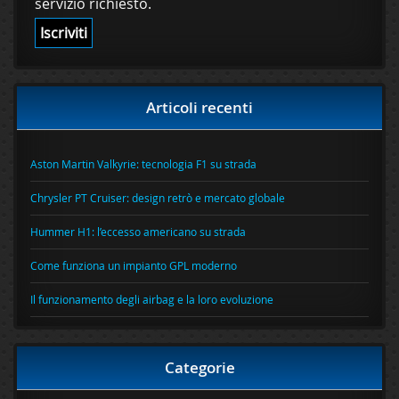
servizio richiesto.
Articoli recenti
Aston Martin Valkyrie: tecnologia F1 su strada
Chrysler PT Cruiser: design retrò e mercato globale
Hummer H1: l’eccesso americano su strada
Come funziona un impianto GPL moderno
Il funzionamento degli airbag e la loro evoluzione
Categorie