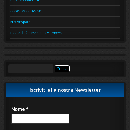
Occasioni del Mese
Buy Adspace
Hide Ads for Premium Members
Ricerca
per:
Iscriviti alla nostra Newsletter
Nome
*