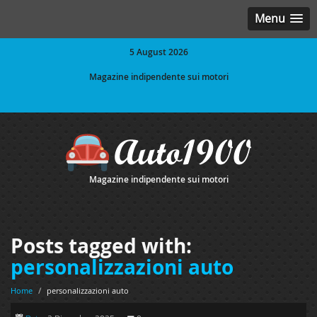
Menu
5 August 2026
Magazine indipendente sui motori
Magazine indipendente sui motori
Posts tagged with:
personalizzazioni auto
Home
/
personalizzazioni auto