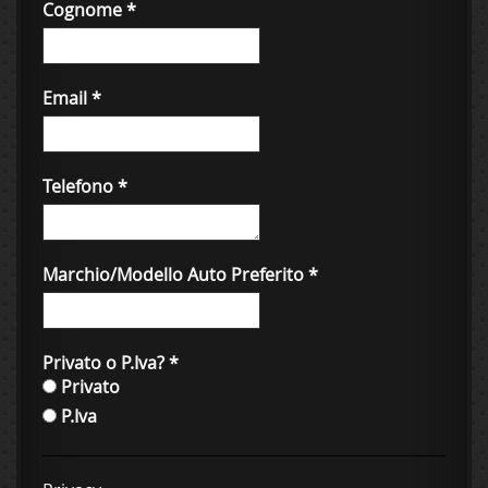
Cognome
*
Email
*
Telefono
*
Marchio/Modello Auto Preferito
*
Privato o P.Iva?
*
Privato
P.Iva