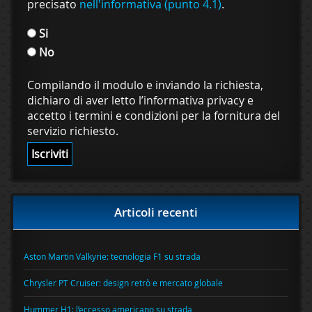
precisato
nell'informativa (punto 4.1)
.
Si
No
Compilando il modulo e inviando la richiesta,
dichiaro di aver letto l’informativa privacy e
accetto i termini e condizioni per la fornitura del
servizio richiesto.
Articoli recenti
Aston Martin Valkyrie: tecnologia F1 su strada
Chrysler PT Cruiser: design retrò e mercato globale
Hummer H1: l’eccesso americano su strada