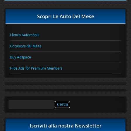
Scopri Le Auto Del Mese
Elenco Automobili
Occasioni del Mese
Buy Adspace
Hide Ads for Premium Members
Ricerca
per:
Iscriviti alla nostra Newsletter