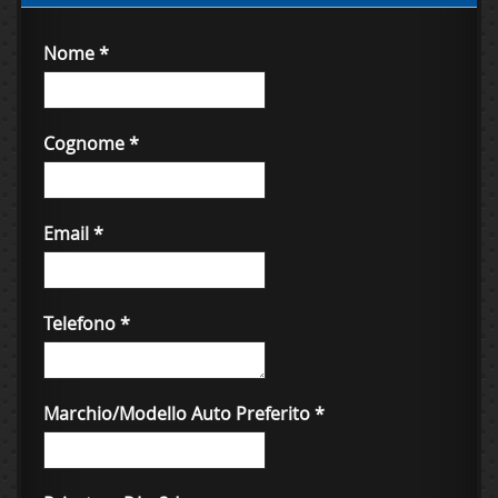
Nome
*
Cognome
*
Email
*
Telefono
*
Marchio/Modello Auto Preferito
*