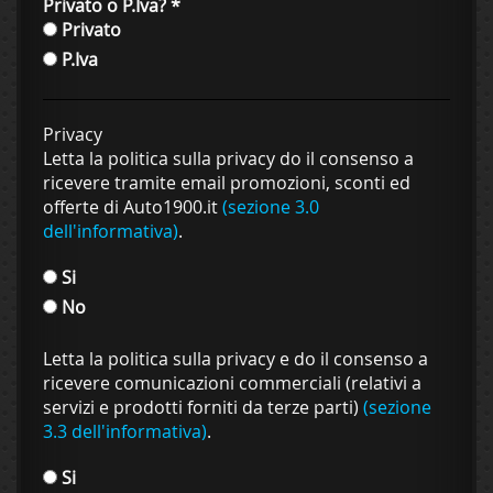
Privato o P.Iva?
*
Privato
P.Iva
Privacy
Letta la politica sulla privacy do il consenso a
ricevere tramite email promozioni, sconti ed
offerte di Auto1900.it
(sezione 3.0
dell'informativa)
.
Si
No
Letta la politica sulla privacy e do il consenso a
ricevere comunicazioni commerciali (relativi a
servizi e prodotti forniti da terze parti)
(sezione
3.3 dell'informativa)
.
Si