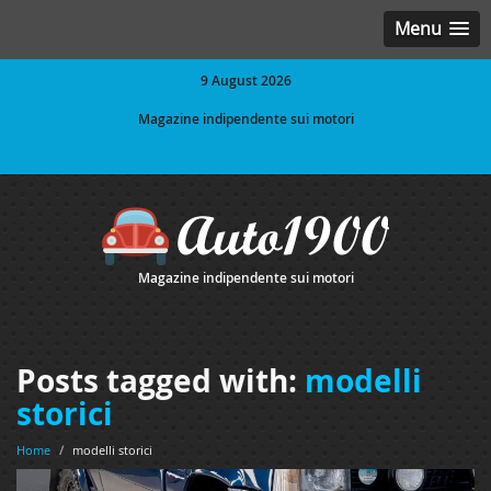
Menu
9 August 2026
Magazine indipendente sui motori
Magazine indipendente sui motori
Posts tagged with:
modelli
storici
Home
/
modelli storici