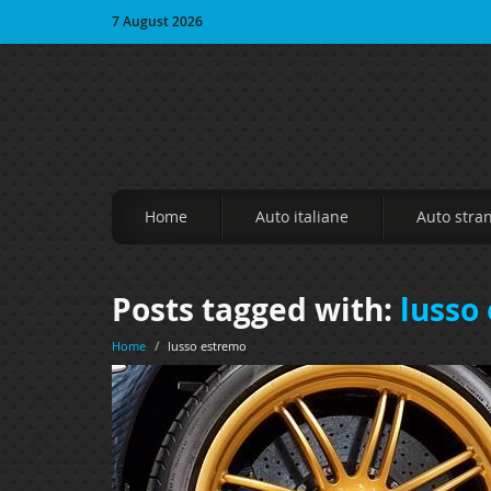
7 August 2026
Home
Auto italiane
Auto stra
Posts tagged with:
lusso
Home
/
lusso estremo