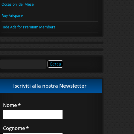
Occasioni del Mese
Buy Adspace
Hide Ads for Premium Members
Ricerca
per:
Iscriviti alla nostra Newsletter
Nome
*
Cognome
*