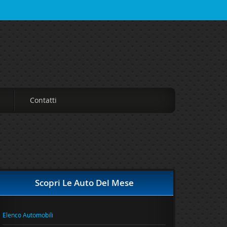
Contatti
Scopri Le Auto Del Mese
Elenco Automobili