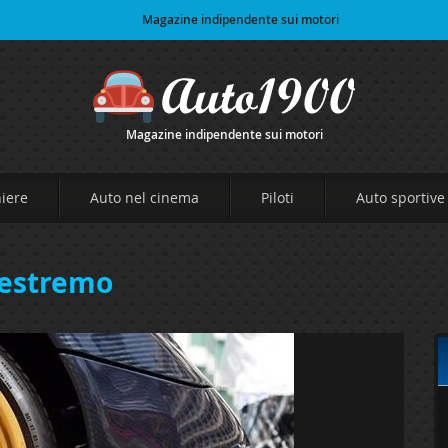
Magazine indipendente sui motori
Magazine indipendente sui motori
niere
Auto nel cinema
Piloti
Auto sportive
 estremo