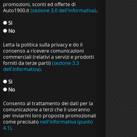
promozioni, sconti ed offerte di
Auto1900.it
(sezione 3.0 dell'informativa)
.
Si
No
Letta la politica sulla privacy e do il
consenso a ricevere comunicazioni
commerciali (relativi a servizi e prodotti
forniti da terze parti)
(sezione 3.3
dell'informativa)
.
Si
No
Consento al trattamento dei dati per la
comunicazione a terzi che li useranno
per inviarmi loro proposte promozionali
come precisato
nell'informativa (punto
4.1)
.