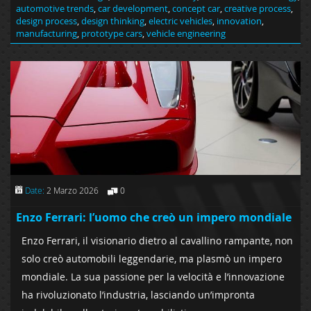
automotive trends
,
car development
,
concept car
,
creative process
,
design process
,
design thinking
,
electric vehicles
,
innovation
,
manufacturing
,
prototype cars
,
vehicle engineering
Date:
2 Marzo 2026
0
Enzo Ferrari: l’uomo che creò un impero mondiale
Enzo Ferrari, il visionario dietro al cavallino rampante, non
solo creò automobili leggendarie, ma plasmò un impero
mondiale. La sua passione per la velocità e l’innovazione
ha rivoluzionato l’industria, lasciando un’impronta