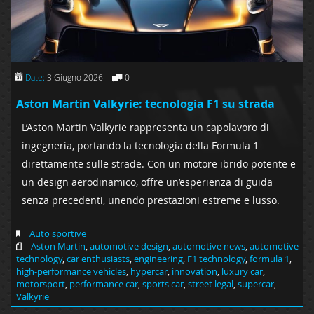
Date:
3 Giugno 2026
0
Aston Martin Valkyrie: tecnologia F1 su strada
L’Aston Martin Valkyrie rappresenta un capolavoro di
ingegneria, portando la tecnologia della Formula 1
direttamente sulle strade. Con un motore ibrido potente e
un design aerodinamico, offre un’esperienza di guida
senza precedenti, unendo prestazioni estreme e lusso.
Auto sportive
Aston Martin
,
automotive design
,
automotive news
,
automotive
technology
,
car enthusiasts
,
engineering
,
F1 technology
,
formula 1
,
high-performance vehicles
,
hypercar
,
innovation
,
luxury car
,
motorsport
,
performance car
,
sports car
,
street legal
,
supercar
,
Valkyrie