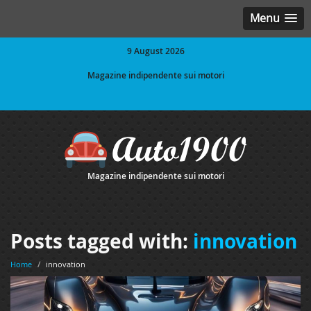
Menu
9 August 2026
Magazine indipendente sui motori
Magazine indipendente sui motori
Posts tagged with:
innovation
Home
/
innovation