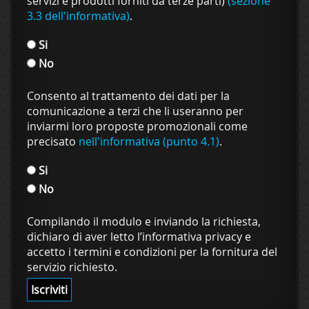
servizi e prodotti forniti da terze parti)
(sezione
3.3 dell'informativa)
.
Si
No
Consento al trattamento dei dati per la
comunicazione a terzi che li useranno per
inviarmi loro proposte promozionali come
precisato
nell'informativa (punto 4.1)
.
Si
No
Compilando il modulo e inviando la richiesta,
dichiaro di aver letto l’informativa privacy e
accetto i termini e condizioni per la fornitura del
servizio richiesto.