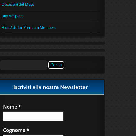
Occasioni del Mese
Buy Adspace
Hide Ads for Premium Members
Ricerca
per:
Iscriviti alla nostra Newsletter
Nome
*
Cognome
*