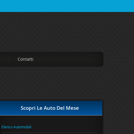
Contatti
Scopri Le Auto Del Mese
Elenco Automobili