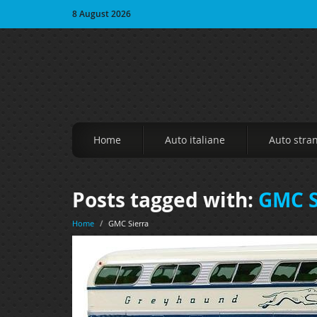
8 August 2026
Home
Auto italiane
Auto stra
Posts tagged with:
GMC S
Home
/
GMC Sierra