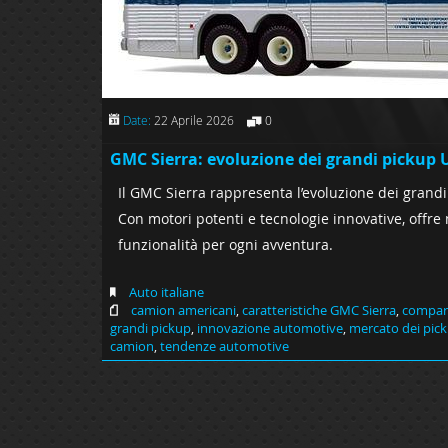
Date:
22 Aprile 2026
0
GMC Sierra: evoluzione dei grandi pickup 
Il GMC Sierra rappresenta l’evoluzione dei grand
Con motori potenti e tecnologie innovative, offre
funzionalità per ogni avventura.
Auto italiane
camion americani
,
caratteristiche GMC Sierra
,
compara
grandi pickup
,
innovazione automotive
,
mercato dei pic
camion
,
tendenze automotive