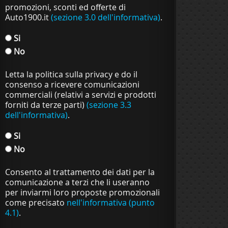
promozioni, sconti ed offerte di
Auto1900.it
(sezione 3.0 dell'informativa)
.
Si
No
Letta la politica sulla privacy e do il
consenso a ricevere comunicazioni
commerciali (relativi a servizi e prodotti
forniti da terze parti)
(sezione 3.3
dell'informativa)
.
Si
No
Consento al trattamento dei dati per la
comunicazione a terzi che li useranno
per inviarmi loro proposte promozionali
come precisato
nell'informativa (punto
4.1)
.