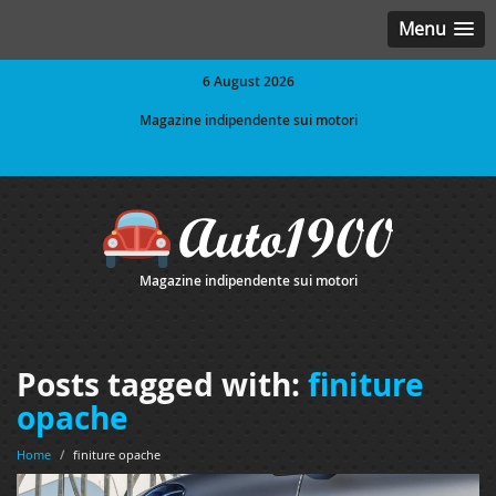
Menu
6 August 2026
Magazine indipendente sui motori
Magazine indipendente sui motori
Posts tagged with:
finiture
opache
Home
/
finiture opache