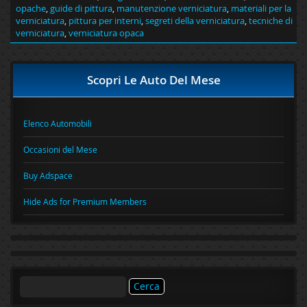
opache
,
guide di pittura
,
manutenzione verniciatura
,
materiali per la
verniciatura
,
pittura per interni
,
segreti della verniciatura
,
tecniche di
verniciatura
,
verniciatura opaca
Scopri Le Auto Del Mese
Elenco Automobili
Occasioni del Mese
Buy Adspace
Hide Ads for Premium Members
Ricerca
per: