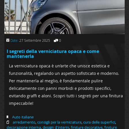
Date:
27 Settembre 2025
0
I segreti della verniciatura opaca e come
mantenerla
La verniciatura opaca è un’arte che unisce estetica e
funzionalità, regalando un aspetto sofisticato e moderno.
Per mantenerla al meglio, è fondamentale pulire
delicatamente con panni morbidi e prodotti specifici,
evitando graffi e aloni. Scopri tutti i segreti per una finitura
impeccabile!
Auto italiane
arredamento
,
consigli per la verniciatura
,
cura delle superfici
,
decorazione interna
,
design d'interni
,
finiture decorative
,
finiture