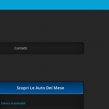
Contatti
Scopri Le Auto Del Mese
Elenco Automobili