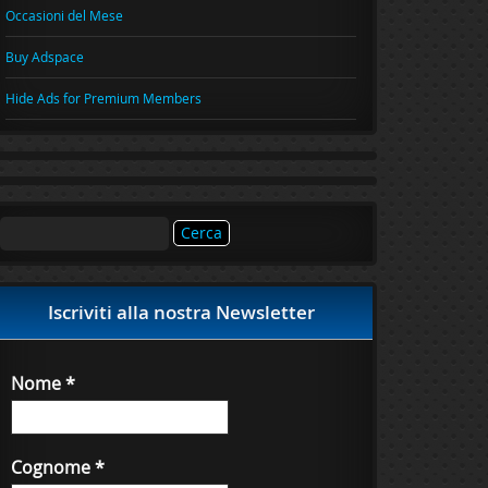
Occasioni del Mese
Buy Adspace
Hide Ads for Premium Members
Ricerca
per:
Iscriviti alla nostra Newsletter
Nome
*
Cognome
*