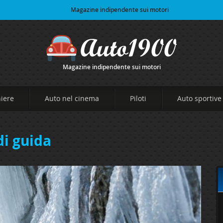
Magazine indipendente sui motori
Magazine indipendente sui motori
niere
Auto nel cinema
Piloti
Auto sportive
di guida