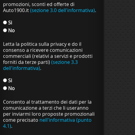
promozioni, sconti ed offerte di
Auto1900.it
(sezione 3.0 dell'informativa)
.
Si
No
Letta la politica sulla privacy e do il
consenso a ricevere comunicazioni
commerciali (relativi a servizi e prodotti
forniti da terze parti)
(sezione 3.3
dell'informativa)
.
Si
No
Consento al trattamento dei dati per la
comunicazione a terzi che li useranno
per inviarmi loro proposte promozionali
come precisato
nell'informativa (punto
4.1)
.