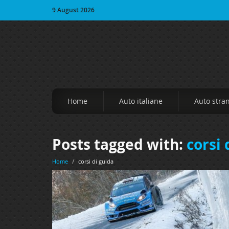
9 August 2026
Home
Auto italiane
Auto stra
Posts tagged with:
corsi 
Home
/
corsi di guida