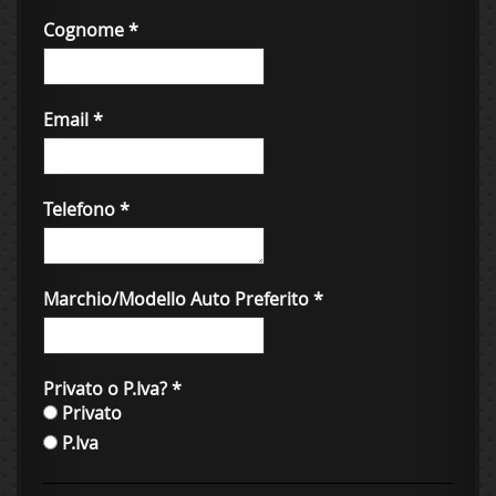
Cognome
*
Email
*
Telefono
*
Marchio/Modello Auto Preferito
*
Privato o P.Iva?
*
Privato
P.Iva