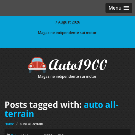
Menu
7 August 2026
Magazine indipendente sui motori
Magazine indipendente sui motori
Posts tagged with:
auto all-
terrain
Home
/
auto all-terrain