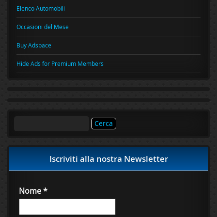
Elenco Automobili
Occasioni del Mese
Buy Adspace
Hide Ads for Premium Members
Ricerca
per:
Iscriviti alla nostra Newsletter
Nome
*