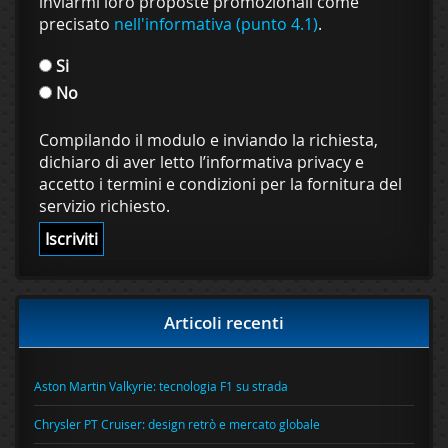
inviarmi loro proposte promozionali come
precisato
nell'informativa (punto 4.1)
.
Si
No
Compilando il modulo e inviando la richiesta,
dichiaro di aver letto l’informativa privacy e
accetto i termini e condizioni per la fornitura del
servizio richiesto.
Articoli recenti
Aston Martin Valkyrie: tecnologia F1 su strada
Chrysler PT Cruiser: design retrò e mercato globale