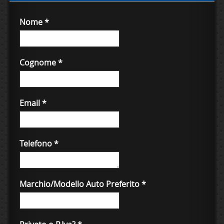
Nome
*
Cognome
*
Email
*
Telefono
*
Marchio/Modello Auto Preferito
*