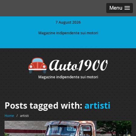
Menu
7 August 2026
Magazine indipendente sui motori
Magazine indipendente sui motori
Posts tagged with:
artisti
Home
/
artisti