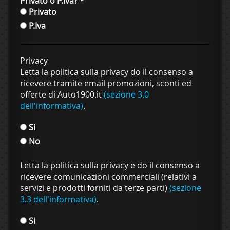
Privato o P.Iva?
*
Privato
P.Iva
Privacy
Letta la politica sulla privacy do il consenso a
ricevere tramite email promozioni, sconti ed
offerte di Auto1900.it
(sezione 3.0
dell'informativa)
.
Si
No
Letta la politica sulla privacy e do il consenso a
ricevere comunicazioni commerciali (relativi a
servizi e prodotti forniti da terze parti)
(sezione
3.3 dell'informativa)
.
Si