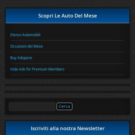
Scopri Le Auto Del Mese
Elenco Automobili
Occasioni del Mese
Buy Adspace
Hide Ads for Premium Members
Ricerca
per:
Iscriviti alla nostra Newsletter