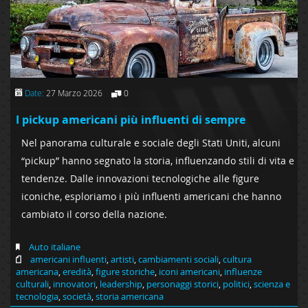
Date:
27 Marzo 2026
0
I pickup americani più influenti di sempre
Nel panorama culturale e sociale degli Stati Uniti, alcuni
“pickup” hanno segnato la storia, influenzando stili di vita e
tendenze. Dalle innovazioni tecnologiche alle figure
iconiche, esploriamo i più influenti americani che hanno
cambiato il corso della nazione.
Auto italiane
americani influenti
,
artisti
,
cambiamenti sociali
,
cultura
americana
,
eredità
,
figure storiche
,
iconi americani
,
influenze
culturali
,
innovatori
,
leadership
,
personaggi storici
,
politici
,
scienza e
tecnologia
,
società
,
storia americana