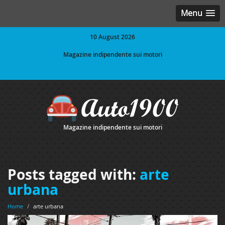
Menu
10 August 2026
Magazine indipendente sui motori
Magazine indipendente sui motori
Posts tagged with:
arte
urbana
Home
/
arte urbana