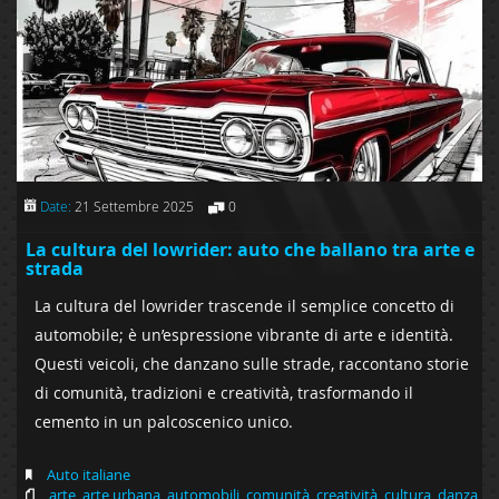
Date:
21 Settembre 2025
0
La cultura del lowrider: auto che ballano tra arte e
strada
La cultura del lowrider trascende il semplice concetto di
automobile; è un’espressione vibrante di arte e identità.
Questi veicoli, che danzano sulle strade, raccontano storie
di comunità, tradizioni e creatività, trasformando il
cemento in un palcoscenico unico.
Auto italiane
arte
,
arte urbana
,
automobili
,
comunità
,
creatività
,
cultura
,
danza
,