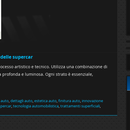
 delle supercar
rocesso artistico e tecnico. Utilizza una combinazione di
a profonda e luminosa. Ogni strato è essenziale,
 auto
,
dettagli auto
,
estetica auto
,
finitura auto
,
innovazione
percar
,
tecnologia automobilistica
,
trattamenti superficiali
,