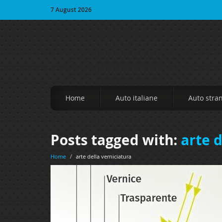
7 August 2026
Home
Auto italiane
Auto stra
Posts tagged with:
arte d
Home
/
arte della verniciatura