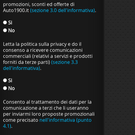
promozioni, sconti ed offerte di
Auto1900.it
(sezione 3.0 dell'informativa)
.
Si
No
Letta la politica sulla privacy e do il
consenso a ricevere comunicazioni
commerciali (relativi a servizi e prodotti
forniti da terze parti)
(sezione 3.3
dell'informativa)
.
Si
No
Consento al trattamento dei dati per la
comunicazione a terzi che li useranno
per inviarmi loro proposte promozionali
come precisato
nell'informativa (punto
4.1)
.