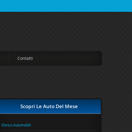
Contatti
Scopri Le Auto Del Mese
Elenco Automobili