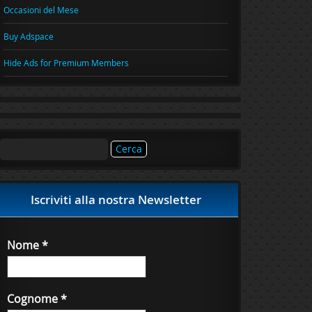
Occasioni del Mese
Buy Adspace
Hide Ads for Premium Members
Ricerca
per:
Iscriviti alla nostra Newsletter
Nome
*
Cognome
*