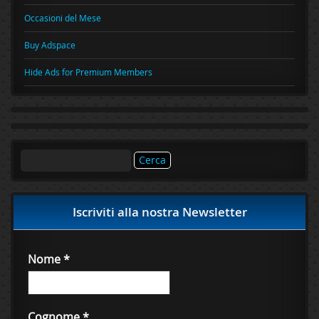
Occasioni del Mese
Buy Adspace
Hide Ads for Premium Members
Ricerca
per:
Iscriviti alla nostra Newsletter
Nome
*
Cognome
*