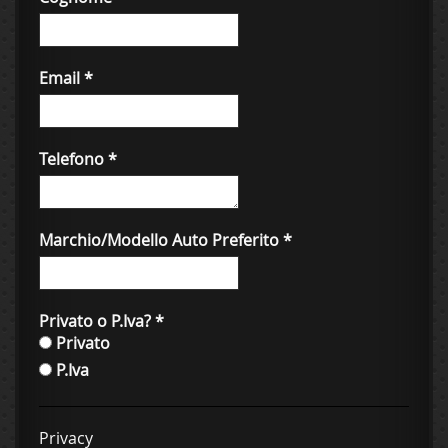
Email
*
Telefono
*
Marchio/Modello Auto Preferito
*
Privato o P.Iva?
*
Privato
P.Iva
Privacy