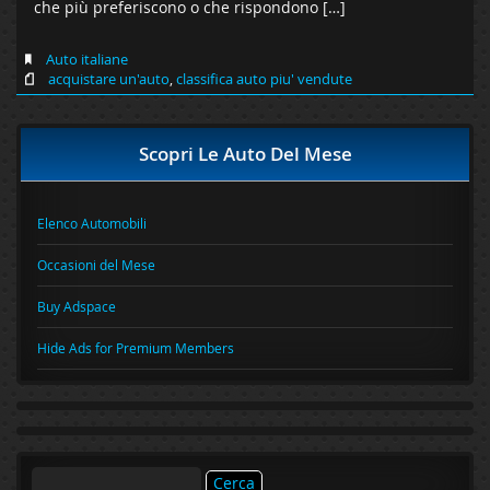
che più preferiscono o che rispondono […]
Auto italiane
acquistare un'auto
,
classifica auto piu' vendute
Scopri Le Auto Del Mese
Elenco Automobili
Occasioni del Mese
Buy Adspace
Hide Ads for Premium Members
Ricerca