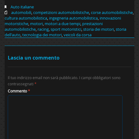
Auto italiane
automobili
,
competizioni automobilistiche
,
corse automobilistiche
,
cultura automobilistica
,
ingegneria automobilistica
,
innovazioni
motoristiche
,
motori
,
motori a due tempi
,
prestazioni
automobilistiche
,
racing
,
sport motoristici
,
storia dei motori
,
storia
dell'auto
,
tecnologia dei motori
,
veicoli da corsa
Lascia un commento
Il tuo indirizzo email non sarà pubblicato.
I campi obbligatori sono
contrassegnati
*
Commento
*