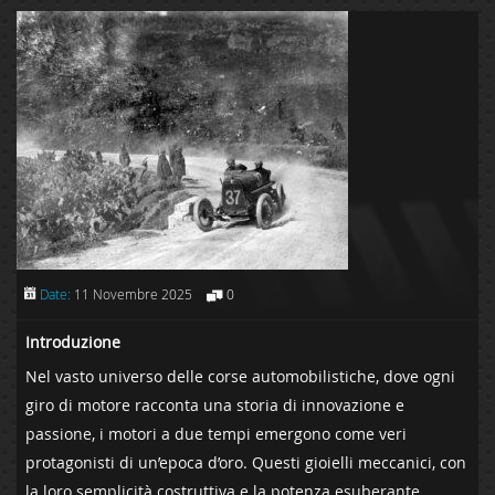
Date:
11 Novembre 2025
0
Introduzione
Nel vasto universo delle corse automobilistiche, dove ogni
giro di ⁣motore racconta una‌ storia di innovazione e
passione, i‌ motori a due tempi emergono come veri
protagonisti di un’epoca d’oro. ⁢Questi‌ gioielli meccanici, con
la loro semplicità costruttiva e la potenza esuberante,