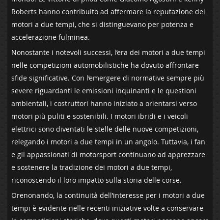
Roberts hanno contribuito ad affermare la reputazione⁢ dei
motori a due‍ tempi, che si distinguevano per potenza e
accelerazione⁢ fulminea.
Nonostante i notevoli successi, l’era dei motori a ⁢due tempi
nelle ‌competizioni automobilistiche⁣ ha dovuto affrontare
sfide significative. Con l’emergere di normative sempre ⁢più
severe riguardanti ⁤le emissioni inquinanti e le questioni
ambientali, i costruttori hanno‌ iniziato ‌a orientarsi verso ​
motori più puliti e sostenibili.‌ I motori ibridi e‍ i veicoli
elettrici sono‍ diventati le ‌stelle delle nuove competizioni,
relegando i motori a due tempi in un angolo. Tuttavia,⁤ i fan
e ⁤gli appassionati di‌ motorsport continuano ad⁤ apprezzare
e sostenere la ‌tradizione dei motori a due tempi,
riconoscendo‌ il loro ‌impatto sulla ⁤storia delle corse.
Orenonando, la continuità dell’interesse per i ​motori a due
tempi è evidente nelle recenti iniziative volte a conservare