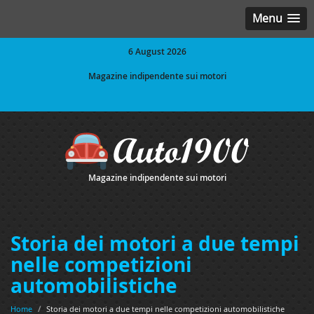
Menu
6 August 2026
Magazine indipendente sui motori
Magazine indipendente sui motori
Storia dei motori a due tempi
nelle competizioni
automobilistiche
Home
/
Storia dei motori a due tempi nelle competizioni automobilistiche