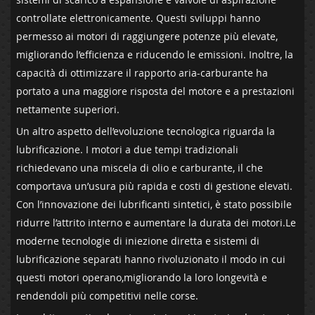
controllate elettronicamente. ​Questi ⁤sviluppi hanno
permesso‍ ai motori di raggiungere‌ potenze⁤ più elevate,
migliorando l’efficienza e riducendo le emissioni. Inoltre, ‍la
⁤capacità di ottimizzare ⁢il⁣ rapporto aria-carburante ha
portato⁤ a una maggiore risposta del‌ motore e a prestazioni
nettamente superiori.
Un​ altro aspetto dell’evoluzione​ tecnologica riguarda la
lubrificazione. I‍ motori a due tempi⁢ tradizionali
richiedevano una miscela‍ di olio e carburante, il che
comportava un’usura più rapida e costi di gestione​ elevati.⁣
Con l’innovazione dei lubrificanti sintetici, è stato ⁢possibile
ridurre l’attrito interno⁤ e aumentare la durata ​dei motori.Le
moderne tecnologie di iniezione diretta e sistemi di
lubrificazione⁤ separati hanno rivoluzionato il modo in cui
questi motori operano,migliorando la loro‍ longevità e
rendendoli più ‍competitivi nelle corse.