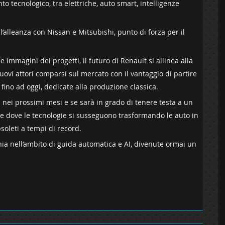
tecnologico, tra elettriche, auto smart, intelligenze
l’alleanza con Nissan e Mitsubishi, punto di forza per il
mmagini dei progetti, il futuro di Renault si allinea alla
nuovi attori comparsi sul mercato con il vantaggio di partire
, fino ad oggi, dedicate alla produzione classica.
ei prossimi mesi e se sarà in grado di tenere testa a un
 dove le tecnologie si susseguono trasformando le auto in
soleti a tempi di record.
a nell’ambito di guida automatica e AI, divenute ormai un