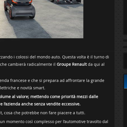
ando i colossi del mondo auto. Questa volta è il turno di
o che cambierà radicalmente il
Groupe Renault
da qui al
enda francese e che si prepara ad affrontare la grande
ettriche e novità smart.
l volume al valore; mettendo come priorità mezzi dalle
re l’azienda anche senza vendite eccessive.
ult, cosa che potrebbe non fare piacere a tutti.
n un momento così complesso per l’automotive travolto dal