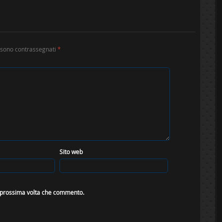
i sono contrassegnati
*
Sito web
a prossima volta che commento.