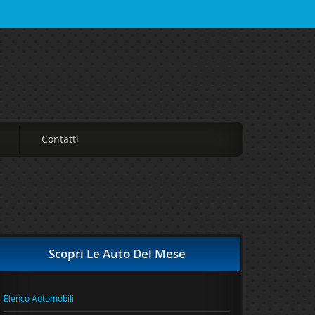
Contatti
Scopri Le Auto Del Mese
Elenco Automobili