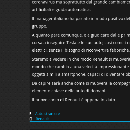
coronavirus ma soprattutto dal grande cambiamento 
artificiliali e guida automatica.
Il manager italiano ha parlato in modo positivo del
gruppo.
A quanto pare comunque, e a giudicare dalle prime i
corsa a inseguire Tesla e le sue auto, così come i 
elettrici, senza il bisogno di riconvertire fabbriche
Staremo a vedere in che modo Renault si muoverà n
mondo che cambia a una velocità impressionante e
oggetti simili a smartphone, capaci di diventare ob
Da capire sarà anche come si muoverà la compagni
elemento chiave delle auto di domani.
Il nuovo corso di Renault è appena iniziato.
Auto straniere
Renault