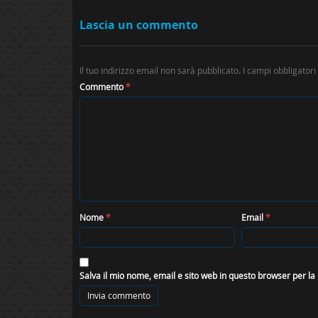
Lascia un commento
Il tuo indirizzo email non sarà pubblicato.
I campi obbligator
Commento
*
Nome
*
Email
*
Salva il mio nome, email e sito web in questo browser per l