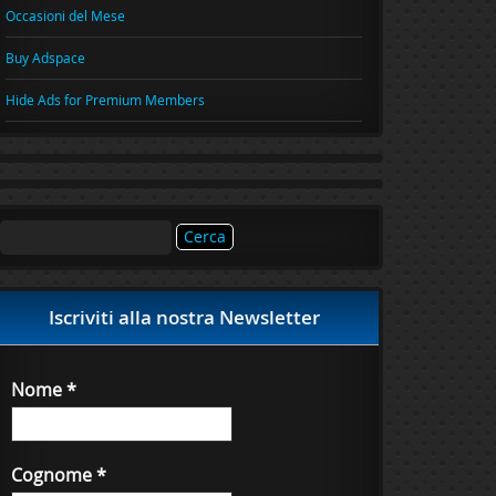
Occasioni del Mese
Buy Adspace
Hide Ads for Premium Members
Ricerca
per:
Iscriviti alla nostra Newsletter
Nome
*
Cognome
*