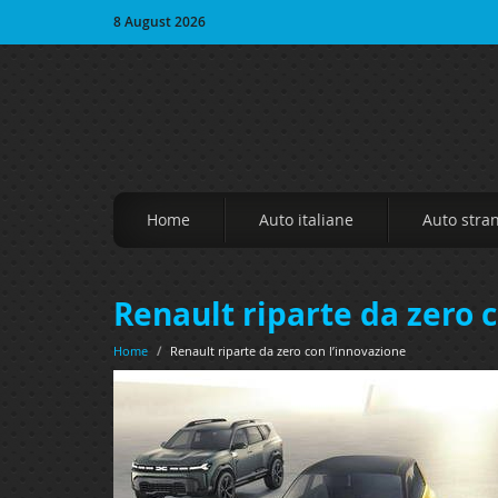
8 August 2026
Home
Auto italiane
Auto stra
Renault riparte da zero 
Home
/
Renault riparte da zero con l’innovazione