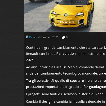
Date:
14 Gennaio 2021
0
Continua il grande cambiamento che sta caratterizz
Renault con la sua
Renaulution
il piano strategic
2025.
Ad annunciarlo è Luca De Meo al comando dell’azi
sfida del cambiamento tecnologico mondiale, tra el
Tra gli obiettivi c’è quello di spostare il piano da
prestazioni importanti e in grado di far guadagna
I progetti sono tanti e riscrivono la storia di Rena
Cambia il design e cambia la filosofia aziendale i