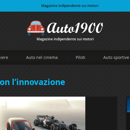
Magazine indipendente sui motori
Magazine indipendente sui motori
niere
Auto nel cinema
Piloti
Auto sportive
con l’innovazione