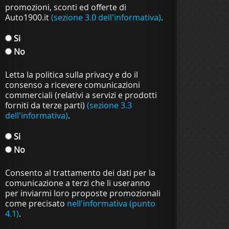
promozioni, sconti ed offerte di
Auto1900.it
(sezione 3.0 dell'informativa)
.
Si
No
Letta la politica sulla privacy e do il
consenso a ricevere comunicazioni
commerciali (relativi a servizi e prodotti
forniti da terze parti)
(sezione 3.3
dell'informativa)
.
Si
No
Consento al trattamento dei dati per la
comunicazione a terzi che li useranno
per inviarmi loro proposte promozionali
come precisato
nell'informativa (punto
4.1)
.