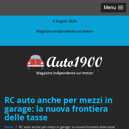
Menu
9 August 2026
Magazine indipendente sui motori
Magazine indipendente sui motori
RC auto anche per mezzi in
garage: la nuova frontiera
delle tasse
Home
/
RC auto anche per mezzi in garage: la nuova frontiera delle tasse