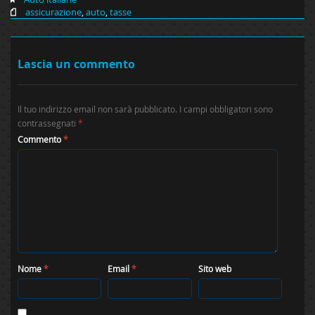
assicurazione
,
auto
,
tasse
Lascia un commento
Il tuo indirizzo email non sarà pubblicato.
I campi obbligatori sono
contrassegnati
*
Commento
*
Nome
*
Email
*
Sito web