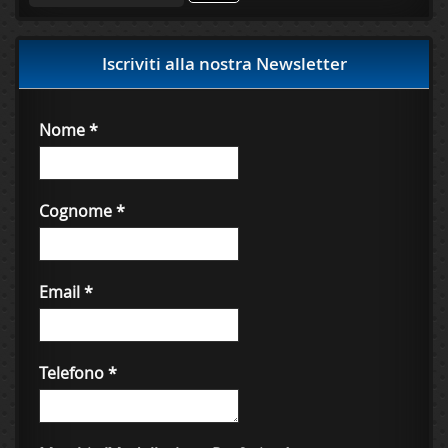
Iscriviti alla nostra Newsletter
Nome
*
Cognome
*
Email
*
Telefono
*