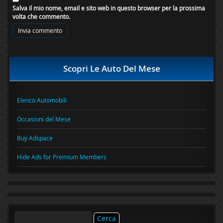
Salva il mio nome, email e sito web in questo browser per la prossima
volta che commento.
Scopri Le Auto Del Mese
Elenco Automobili
Occasioni del Mese
Buy Adspace
Hide Ads for Premium Members
Ricerca
per: