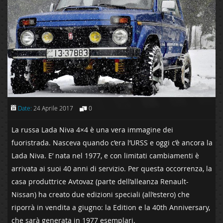
Date:
24 Aprile 2017
0
La russa Lada Niva 4×4 è una vera immagine dei
fuoristrada. Nasceva quando c’era l’URSS e oggi c’è ancora la
Lada Niva. E’ nata nel 1977, e con limitati cambiamenti è
arrivata ai suoi 40 anni di servizio. Per questa occorrenza, la
casa produttrice Avtovaz (parte dell’alleanza Renault-
Nissan) ha creato due edizioni speciali (all’estero) che
riporrà in vendita a giugno: la Edition e la 40th Anniversary,
che sarà generata in 1977 esemplari.