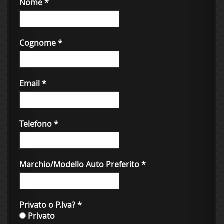
Nome
*
Cognome
*
Email
*
Telefono
*
Marchio/Modello Auto Preferito
*
Privato o P.Iva?
*
Privato