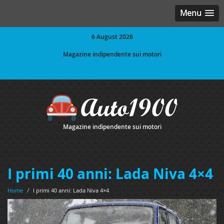
Menu
6 August 2026
Magazine indipendente sui motori
Magazine indipendente sui motori
I primi 40 anni: Lada Niva 4×4
Home
/
I primi 40 anni: Lada Niva 4×4