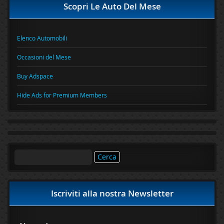
Scopri Le Auto Del Mese
Elenco Automobili
Occasioni del Mese
Buy Adspace
Hide Ads for Premium Members
Ricerca
per:
Iscriviti alla nostra Newsletter