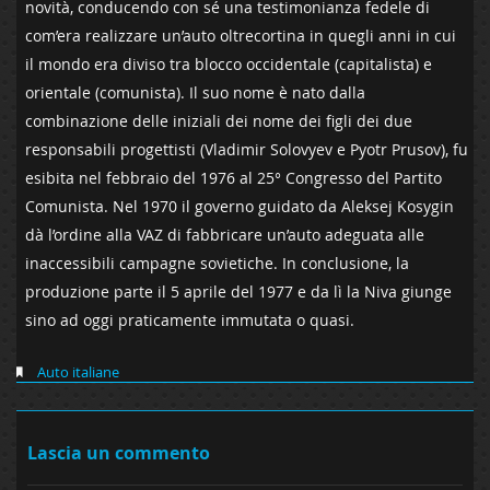
novità, conducendo con sé una testimonianza fedele di
com’era realizzare un’auto oltrecortina in quegli anni in cui
il mondo era diviso tra blocco occidentale (capitalista) e
orientale (comunista). Il suo nome è nato dalla
combinazione delle iniziali dei nome dei figli dei due
responsabili progettisti (Vladimir Solovyev e Pyotr Prusov), fu
esibita nel febbraio del 1976 al 25° Congresso del Partito
Comunista. Nel 1970 il governo guidato da Aleksej Kosygin
dà l’ordine alla VAZ di fabbricare un’auto adeguata alle
inaccessibili campagne sovietiche. In conclusione, la
produzione parte il 5 aprile del 1977 e da lì la Niva giunge
sino ad oggi praticamente immutata o quasi.
Auto italiane
Lascia un commento