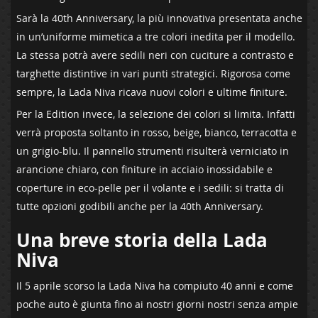
Sarà la 40th Anniversary, la più innovativa presentata anche
in un’uniforme mimetica a tre colori inedita per il modello.
La stessa potrà avere sedili neri con cuciture a contrasto e
targhette distintive in vari punti strategici. Rigorosa come
sempre, la Lada Niva ricava nuovi colori e ultime finiture.
Per la Edition invece, la selezione dei colori si limita. Infatti
verrà proposta soltanto in rosso, beige, bianco, terracotta e
un grigio-blu. Il pannello strumenti risulterà verniciato in
arancione chiaro, con finiture in acciaio inossidabile e
coperture in eco-pelle per il volante e i sedili: si tratta di
tutte opzioni godibili anche per la 40th Anniversary.
Una breve storia della Lada
Niva
Il 5 aprile scorso la Lada Niva ha compiuto 40 anni e come
poche auto è giunta fino ai nostri giorni nostri senza ampie