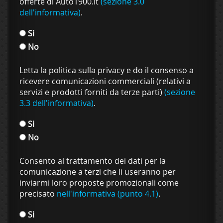
offerte di Auto1900.it
(sezione 3.0
dell'informativa)
.
Si
No
Letta la politica sulla privacy e do il consenso a
ricevere comunicazioni commerciali (relativi a
servizi e prodotti forniti da terze parti)
(sezione
3.3 dell'informativa)
.
Si
No
Consento al trattamento dei dati per la
comunicazione a terzi che li useranno per
inviarmi loro proposte promozionali come
precisato
nell'informativa (punto 4.1)
.
Si