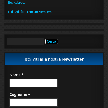
Buy Adspace
Hide Ads for Premium Members
Ricerca
per:
Iscriviti alla nostra Newsletter
Nome
*
Cognome
*