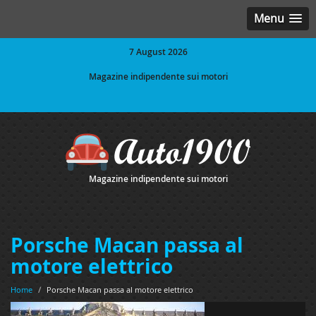
Menu
7 August 2026
Magazine indipendente sui motori
Magazine indipendente sui motori
Porsche Macan passa al
motore elettrico
Home
/
Porsche Macan passa al motore elettrico