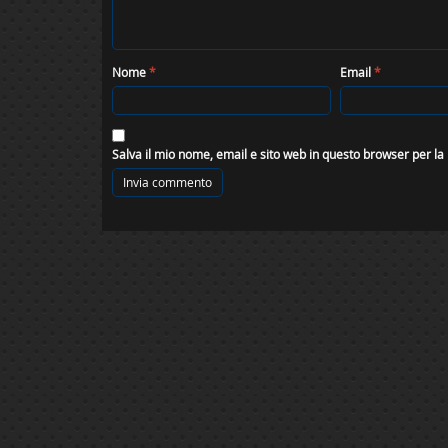
Nome
*
Email
*
Salva il mio nome, email e sito web in questo browser per l