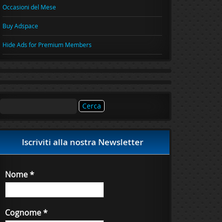
Occasioni del Mese
Buy Adspace
Hide Ads for Premium Members
Ricerca
per:
Iscriviti alla nostra Newsletter
Nome
*
Cognome
*