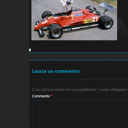
Lascia un commento
Il tuo indirizzo email non sarà pubblicato.
I campi obbligator
Commento
*