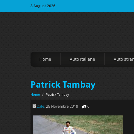
8 August 2026
Home
Auto italiane
Auto stra
Patrick Tambay
Home
/
Patrick Tambay
Date:
28 Novembre 2018
0