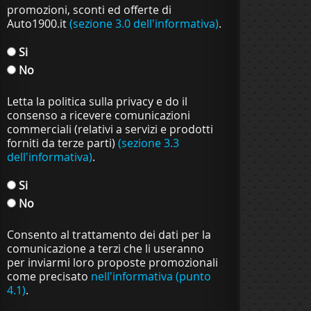
promozioni, sconti ed offerte di
Auto1900.it
(sezione 3.0 dell'informativa)
.
Si
No
Letta la politica sulla privacy e do il
consenso a ricevere comunicazioni
commerciali (relativi a servizi e prodotti
forniti da terze parti)
(sezione 3.3
dell'informativa)
.
Si
No
Consento al trattamento dei dati per la
comunicazione a terzi che li useranno
per inviarmi loro proposte promozionali
come precisato
nell'informativa (punto
4.1)
.