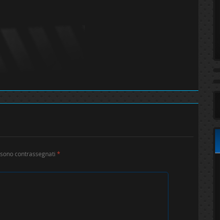
i sono contrassegnati
*