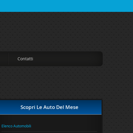
Contatti
Scopri Le Auto Del Mese
Elenco Automobili