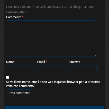
Il tuo indirizzo email non sarà pubblicato.
I campi obbligatori sono
contrassegnati
*
Commento
*
Nome
*
Email
*
Sito web
Salva il mio nome, email e sito web in questo browser per la prossima
volta che commento.