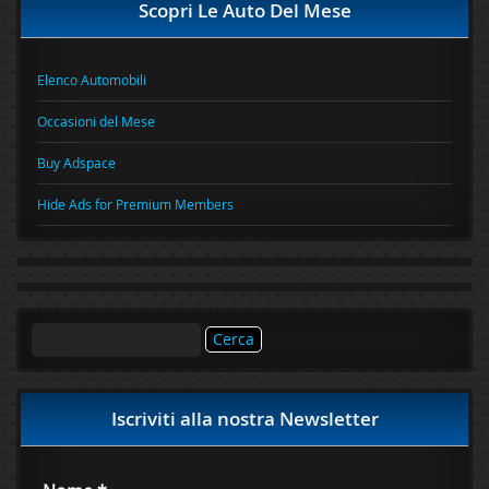
Scopri Le Auto Del Mese
Elenco Automobili
Occasioni del Mese
Buy Adspace
Hide Ads for Premium Members
Ricerca
per:
Iscriviti alla nostra Newsletter