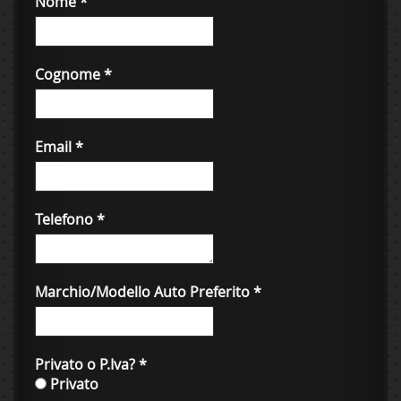
Nome
*
Cognome
*
Email
*
Telefono
*
Marchio/Modello Auto Preferito
*
Privato o P.Iva?
*
Privato