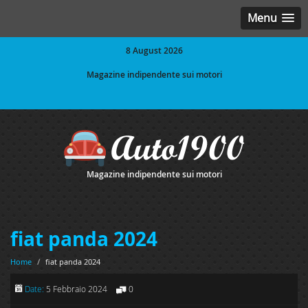
Menu
8 August 2026
Magazine indipendente sui motori
Magazine indipendente sui motori
fiat panda 2024
Home
/
fiat panda 2024
Date:
5 Febbraio 2024
0