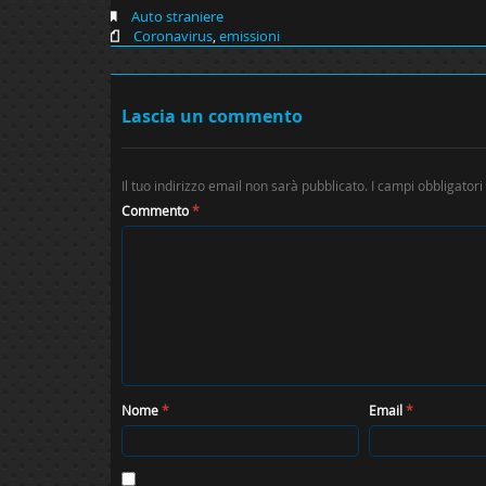
Auto straniere
Coronavirus
,
emissioni
Lascia un commento
Il tuo indirizzo email non sarà pubblicato.
I campi obbligator
Commento
*
Nome
*
Email
*