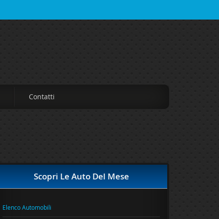
Contatti
Scopri Le Auto Del Mese
Elenco Automobili