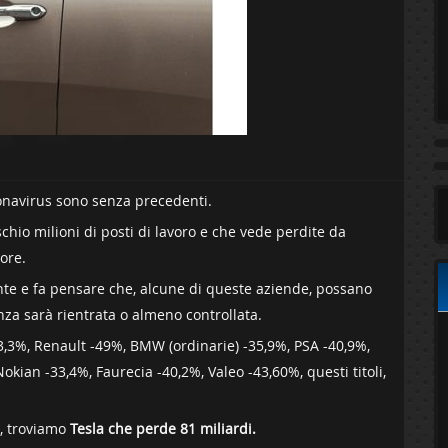
ronavirus sono senza precedenti.
hio milioni di posti di lavoro e che vede perdite da
ore.
ante e fa pensare che, alcune di queste aziende, possano
za sarà rientrata o almeno controllata.
43,3%, Renault -49%, BMW (ordinarie) -35,9%, PSA -40,9%,
kian -33,4%, Faurecia -40,2%, Valeo -43,60%, questi titoli,
a, troviamo
Tesla che perde 81 miliardi.