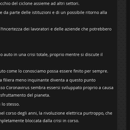
cchio del ciclone assieme ad altri settori.
 da parte delle istituzioni e di un possibile ritorno alla
l’incertezza dei lavoratori e delle aziende che potrebbero
auto in una crisi totale, proprio mentre si discute il
 auto come lo conosciamo possa essere finito per sempre.
na filiera meno inquinante diventa a questo punto
sso Coronavirus sembra essersi sviluppato proprio a causa
lo sfruttamento del pianeta.
lo stesso.
l corso degli anni, la rivoluzione elettrica purtroppo, che
pletamente bloccata dalla crisi in corso.