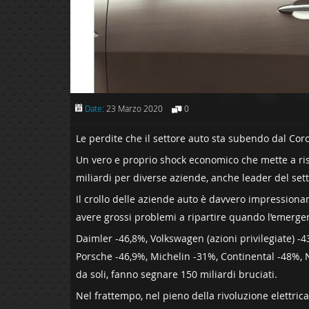
Date:
23 Marzo 2020
0
Le perdite che il settore auto sta subendo dal Co
Un vero e proprio shock economico che mette a risc
miliardi per diverse aziende, anche leader del sett
Il crollo delle aziende auto è davvero impression
avere grossi problemi a ripartire quando l’emergen
Daimler -46,8%, Volkswagen (azioni privilegiate) -
Porsche -46,9%, Michelin -31%, Continental -48%, No
da soli, fanno segnare 150 miliardi bruciati.
Nel frattempo, nel pieno della rivoluzione elettric