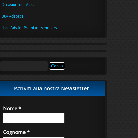
Occasioni del Mese
Buy Adspace
Hide Ads for Premium Members
Ricerca
per:
Iscriviti alla nostra Newsletter
Nome
*
Cognome
*