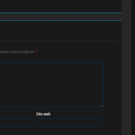
i sono contrassegnati
*
Sito web