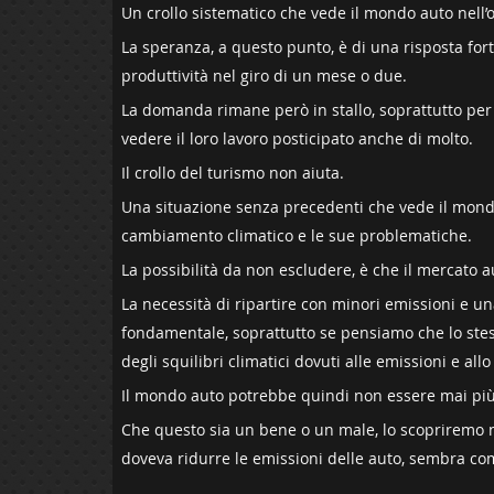
Un crollo sistematico che vede il mondo auto nell’o
La speranza, a questo punto, è di una risposta forte
produttività nel giro di un mese o due.
La domanda rimane però in stallo, soprattutto per 
vedere il loro lavoro posticipato anche di molto.
Il crollo del turismo non aiuta.
Una situazione senza precedenti che vede il mondo 
cambiamento climatico e le sue problematiche.
La possibilità da non escludere, è che il mercato
La necessità di ripartire con minori emissioni e u
fondamentale, soprattutto se pensiamo che lo ste
degli squilibri climatici dovuti alle emissioni e al
Il mondo auto potrebbe quindi non essere mai più 
Che questo sia un bene o un male, lo scopriremo ne
doveva ridurre le emissioni delle auto, sembra com