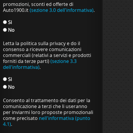
promozioni, sconti ed offerte di
Auto1900.it
(sezione 3.0 dell'informativa)
.
Si
No
Letta la politica sulla privacy e do il
consenso a ricevere comunicazioni
commerciali (relativi a servizi e prodotti
forniti da terze parti)
(sezione 3.3
dell'informativa)
.
Si
No
Consento al trattamento dei dati per la
comunicazione a terzi che li useranno
per inviarmi loro proposte promozionali
come precisato
nell'informativa (punto
4.1)
.