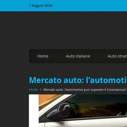
7 August 2026
Home
Auto italiane
Auto stra
Mercato auto: l’automoti
Home
/
Mercato auto: l’automotive può superare il Coronavirus?