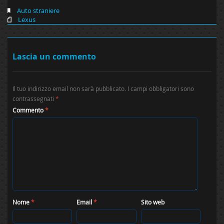
Auto straniere
Lexus
Lascia un commento
Il tuo indirizzo email non sarà pubblicato.
I campi obbligatori sono
contrassegnati
*
Commento
*
Nome
*
Email
*
Sito web