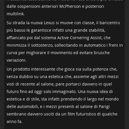
dalle sospensioni anteriori McPherson e posteriori
multilink.
Su strada la nuova Lexus si muove con classe, il baricentro
più basso le garantisce infatti una grande stabilità,
affiancato poi dal sistema Active Cornering Assist, che
minimizza il sottosterzo, sollecitando in automatico i freni in
curva per migliorare il movimento ed evitare brusche
variazioni.
Un prodotto interessante che gioca sia sulla potenza che,
senza dubbio su una estetica che, assieme agli altri mezzi
visti di recente al salone, pare portarci davvero in quel
futuro fino ad oggi solo immaginato. Una nuova idea di
estetica e di stile, sta infatti prendendo il largo nel mondo
delle automobili, e i mezzi presenti al salone di Parigi
sembrano davvero usciti da un film futuristico di qualche
anno fa.