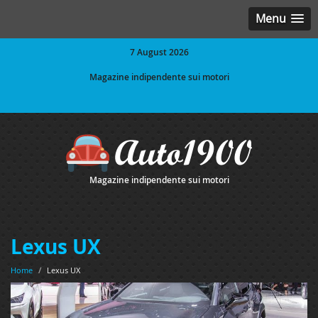
Menu
7 August 2026
Magazine indipendente sui motori
Magazine indipendente sui motori
Lexus UX
Home
/
Lexus UX