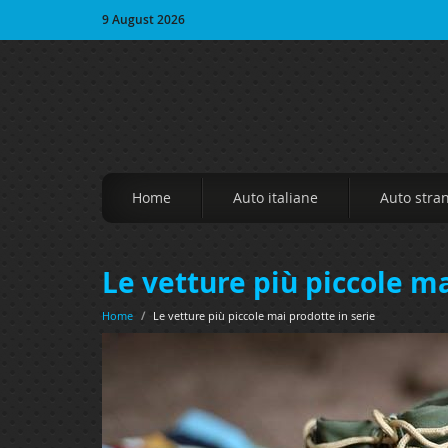
9 August 2026
Home
Auto italiane
Auto stra
Le vetture più piccole ma
Home
/
Le vetture più piccole mai prodotte in serie