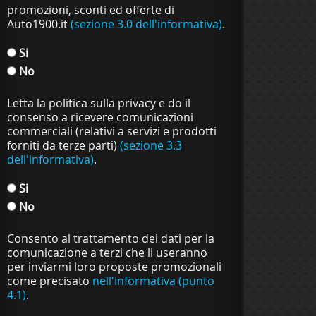
promozioni, sconti ed offerte di
Auto1900.it
(sezione 3.0 dell'informativa)
.
Si
No
Letta la politica sulla privacy e do il
consenso a ricevere comunicazioni
commerciali (relativi a servizi e prodotti
forniti da terze parti)
(sezione 3.3
dell'informativa)
.
Si
No
Consento al trattamento dei dati per la
comunicazione a terzi che li useranno
per inviarmi loro proposte promozionali
come precisato
nell'informativa (punto
4.1)
.