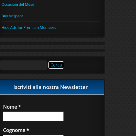
Occasioni del Mese
Buy Adspace
Hide Ads for Premium Members
Ricerca
per:
Iscriviti alla nostra Newsletter
Nome
*
Cognome
*