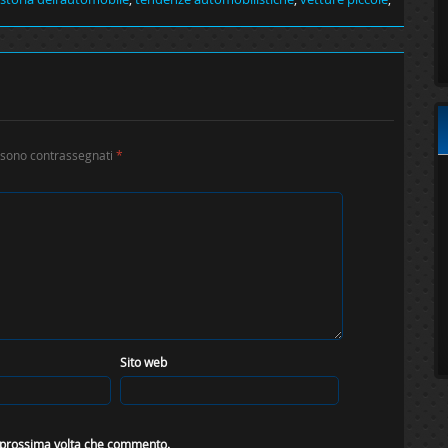
i sono contrassegnati
*
Sito web
a prossima volta che commento.