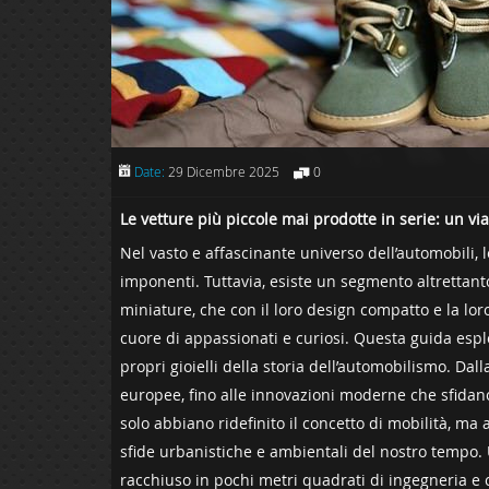
Date:
29 Dicembre 2025
0
Le vetture più piccole mai prodotte in ⁤serie: un v
Nel vasto e affascinante universo dell’automobili, 
imponenti. Tuttavia, esiste un segmento altrettanto
miniature, che con il loro design compatto e la‍ lo
cuore di appassionati e curiosi. Questa guida esplor
propri gioielli della storia dell’automobilismo. Dalla
europee, fino alle innovazioni moderne che sfidan
solo abbiano ridefinito il concetto di mobilità, ‌
sfide urbanistiche e ambientali del nostro tempo. 
racchiuso in pochi metri ‌quadrati di ingegneria‌ e c