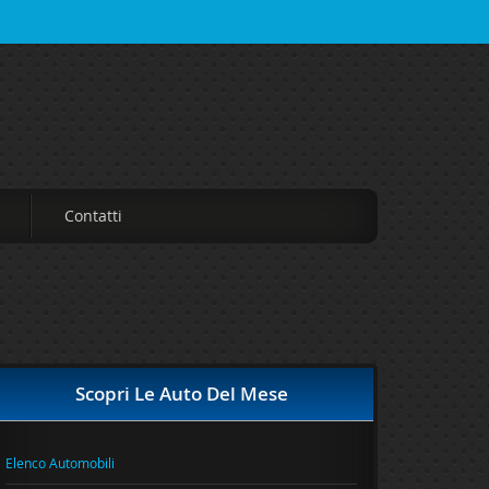
Contatti
Scopri Le Auto Del Mese
Elenco Automobili