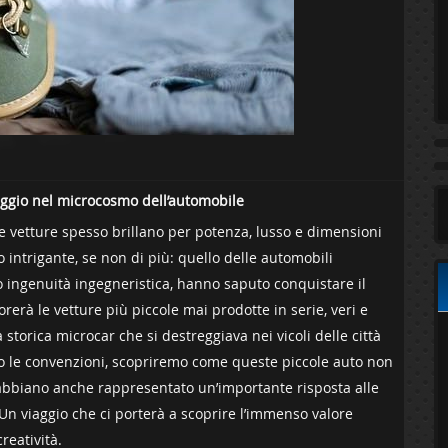
iaggio nel microcosmo dell’automobile
le vetture spesso brillano per potenza, lusso e dimensioni
 intrigante, se non di più: quello delle automobili
ro ingenuità ingegneristica, hanno saputo conquistare ‌il
erà le vetture più piccole mai prodotte in serie, veri e‍
 storica microcar che si‍ destreggiava nei vicoli delle città
o le​ convenzioni, scopriremo come queste piccole auto non
ma abbiano anche rappresentato un’importante risposta alle
Un viaggio che ci porterà a scoprire l’immenso valore‍
reatività.