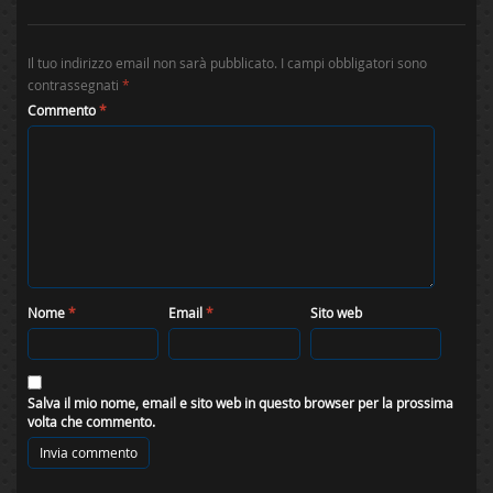
Il tuo indirizzo email non sarà pubblicato.
I campi obbligatori sono
contrassegnati
*
Commento
*
Nome
*
Email
*
Sito web
Salva il mio nome, email e sito web in questo browser per la prossima
volta che commento.