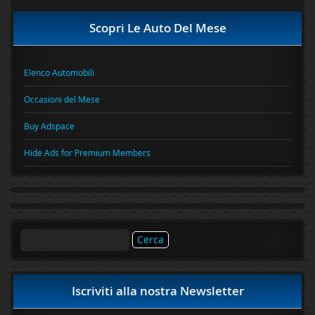
Scopri Le Auto Del Mese
Elenco Automobili
Occasioni del Mese
Buy Adspace
Hide Ads for Premium Members
Ricerca
per:
Iscriviti alla nostra Newsletter