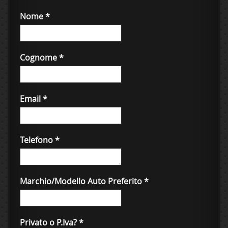
Nome
*
Cognome
*
Email
*
Telefono
*
Marchio/Modello Auto Preferito
*
Privato o P.Iva?
*