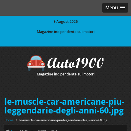
Menu
9 August 2026
Magazine indipendente sui motori
Magazine indipendente sui motori
le-muscle-car-americane-piu-
leggendarie-degli-anni-60.jpg
Home
/
le-muscle-car-americane-piu-leggendarie-degli-anni-60.jpg