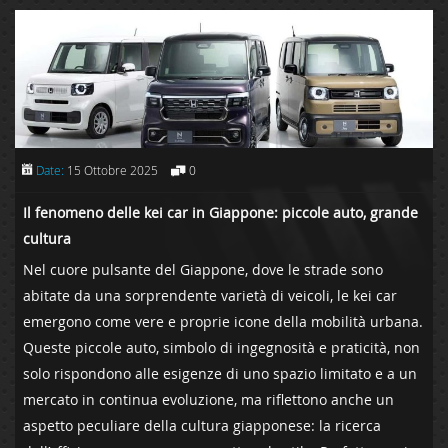
Date:
15 Ottobre 2025
0
Il​ fenomeno delle kei car ‌in Giappone: piccole auto, grande‍
cultura
Nel cuore pulsante⁤ del Giappone, dove le strade sono
abitate da una sorprendente varietà di⁤ veicoli, le kei‍ car
emergono come vere e proprie icone‍ della mobilità urbana.
Queste piccole auto, simbolo di ingegnosità e praticità, non
solo rispondono alle esigenze di uno‌ spazio limitato e a un
mercato in continua evoluzione,​ ma riflettono ⁣anche un
aspetto ​peculiare della ‌cultura giapponese: la ricerca