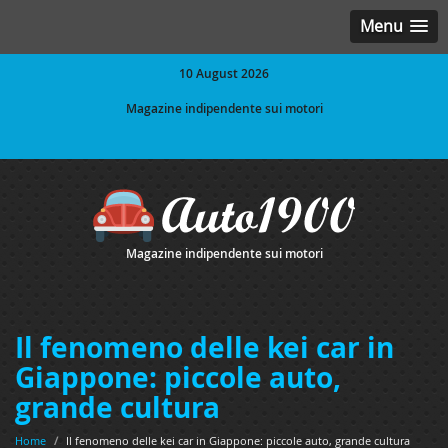
Menu
10 August 2026
Magazine indipendente sui motori
Magazine indipendente sui motori
Il fenomeno delle kei car in
Giappone: piccole auto,
grande cultura
Home
/
Il fenomeno delle kei car in Giappone: piccole auto, grande cultura