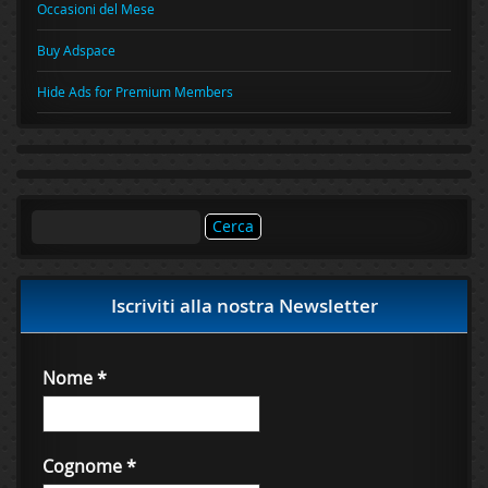
Occasioni del Mese
Buy Adspace
Hide Ads for Premium Members
Ricerca
per:
Iscriviti alla nostra Newsletter
Nome
*
Cognome
*