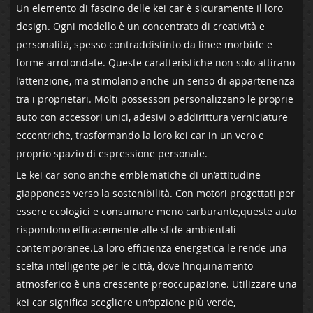
Un elemento di fascino delle kei car è ⁤sicuramente il loro
design. Ogni modello è un concentrato di creatività e
personalità, spesso⁢ contraddistinto da linee morbide e
forme arrotondate. Queste caratteristiche ​non solo attirano
l’attenzione, ma stimolano anche un senso di appartenenza
tra⁣ i proprietari. Molti possessori personalizzano ‌le proprie
auto con accessori unici, adesivi o addirittura verniciature⁤
eccentriche, trasformando la loro kei car in un ‍vero e
proprio ​spazio di espressione​ personale.
Le kei car⁢ sono anche⁢ emblematiche di un’attitudine
giapponese verso‌ la sostenibilità. Con motori progettati per
essere ecologici e consumare meno carburante,queste auto
rispondono efficacemente alle ‌sfide ambientali
contemporanee.La ⁢loro efficienza energetica‍ le⁣ rende una
scelta intelligente ⁢per le città, dove l’inquinamento
atmosferico è una crescente preoccupazione. Utilizzare⁢ una
kei car significa scegliere un’opzione più ⁤verde,‍