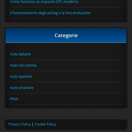
Come funziona un impianto GPL moderno
Il funzionamento degli airbag e la loro evoluzione
Categorie
Auto italiane
Auto nel cinema
Auto sportive
Auto straniere
Piloti
Privacy Policy
|
Cookie Policy