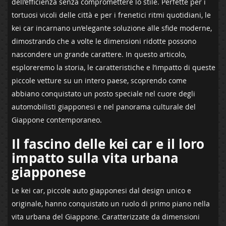
dell’efficienza senza compromettere lo stile. ⁢Perfette per i​
tortuosi vicoli delle città e per i⁤ frenetici ritmi quotidiani, ​le
kei car incarnano un’elegante soluzione alle sfide moderne,
dimostrando che​ a volte le dimensioni ridotte⁤ possono
nascondere un grande⁣ carattere. In questo articolo,
esploreremo​ la⁢ storia, le caratteristiche e ‍l’impatto di⁤ queste
piccole vetture su un intero paese, scoprendo come
abbiano conquistato un⁣ posto speciale nel cuore degli
automobilisti giapponesi⁢ e nel​ panorama ‍culturale del
⁤Giappone contemporaneo.
Il fascino delle kei car e il loro
impatto‍ sulla vita urbana
giapponese
Le kei car, piccole auto giapponesi dal design unico e
originale, hanno conquistato un ruolo di primo ⁣piano ‌nella
vita⁣ urbana ⁢del Giappone. Caratterizzate da dimensioni