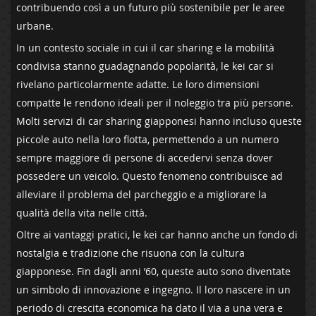
contribuendo così a‍ un futuro più sostenibile per le⁢ aree
urbane.
In un contesto ‍sociale in cui il⁤ car sharing ⁤e la mobilità
condivisa stanno guadagnando popolarità, le kei car si
rivelano particolarmente adatte. Le loro dimensioni⁢
compatte le rendono ideali per il noleggio tra più persone.
Molti servizi di car sharing giapponesi hanno​ incluso queste
‍piccole auto nella loro flotta, permettendo a un numero
sempre⁣ maggiore di ⁤persone di accedervi​ senza​ dover
possedere un veicolo. Questo fenomeno contribuisce‌ ad
alleviare il problema del parcheggio e a ‌migliorare la
qualità ⁤della vita‌ nelle città.
Oltre ai vantaggi ‍pratici, le kei car hanno ‍anche ⁢un fondo di
nostalgia e tradizione che risuona con la cultura
giapponese. Fin dagli anni ’60, queste ⁣auto sono diventate
un simbolo di‌ innovazione e ingegno. Il loro nascere in⁢ un
periodo di crescita economica ha dato il⁤ via a ‍una vera e