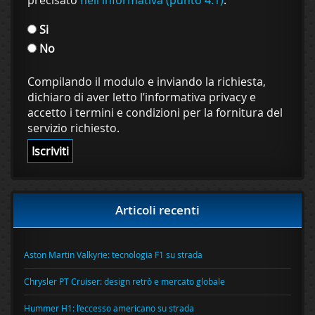
precisato
nell'informativa (punto 4.1)
.
Si
No
Compilando il modulo e inviando la richiesta,
dichiaro di aver letto l’informativa privacy e
accetto i termini e condizioni per la fornitura del
servizio richiesto.
Articoli recenti
Aston Martin Valkyrie: tecnologia F1 su strada
Chrysler PT Cruiser: design retrò e mercato globale
Hummer H1: l’eccesso americano su strada