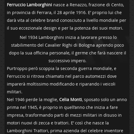
Ferruccio Lamborghini
nasce a Renazzo, frazione di Cento,
in provincia di Ferrara, il 28 aprile 1916. E’ proprio lui che
darà vita al celebre brand conosciuto a livello mondiale per
il suo eccezionale design e per la potenza dei suoi motori.
Nel 1934 Lamborghini inizia a lavorare presso lo
stabilimento del Cavalier Righi di Bologna aprendo poco
dopo la sua officina personale, il germe che farà nascere il
successivo impero.
Purtroppo però scoppia la seconda guerra mondiale, e
Ferruccio si ritrova chiamato nel parco automezzi dove
imparerà moltissimo modificando e riparando i veicoli
militari.
Nel 1946 perde la moglie,
Celia Monti
, sposato solo un anno
prima nel 1945, è proprio in quell’anno che inizia a fare
impresa, trasformando parti di mezzi militari in disuso in
motori nuovi di zecca e trattori. E’ così che nasce la
Lamborghini Trattori, prima azienda del celebre inventore