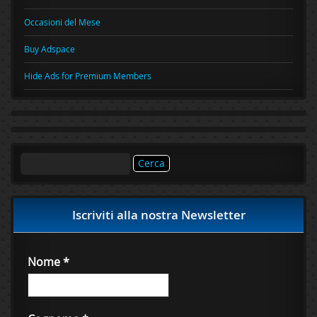
Occasioni del Mese
Buy Adspace
Hide Ads for Premium Members
Ricerca
per:
Iscriviti alla nostra Newsletter
Nome
*