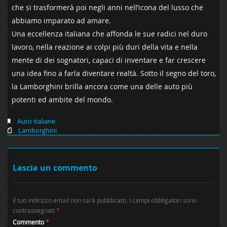
che si trasformerà poi negli anni nell’icona del lusso che
abbiamo imparato ad amare.
Una eccellenza italiana che affonda le sue radici nel duro
lavoro, nella reazione ai colpi più duri della vita e nella
mente di dei sognatori, capaci di inventare e far crescere
una idea fino a farla diventare realtà. Sotto il segno del toro,
la Lamborghini brilla ancora come una delle auto più
potenti ed ambite del mondo.
Auto italiane
Lamborghini
Lascia un commento
Il tuo indirizzo email non sarà pubblicato.
I campi obbligatori sono
contrassegnati
*
Commento
*