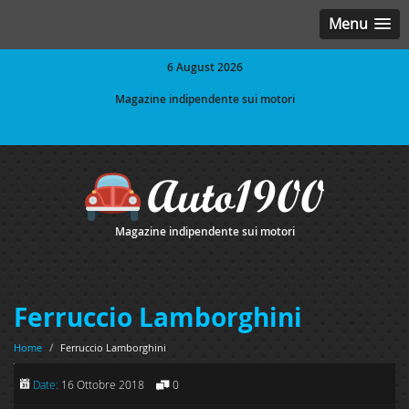
Menu
6 August 2026
Magazine indipendente sui motori
Magazine indipendente sui motori
Ferruccio Lamborghini
Home
/
Ferruccio Lamborghini
Date:
16 Ottobre 2018
0