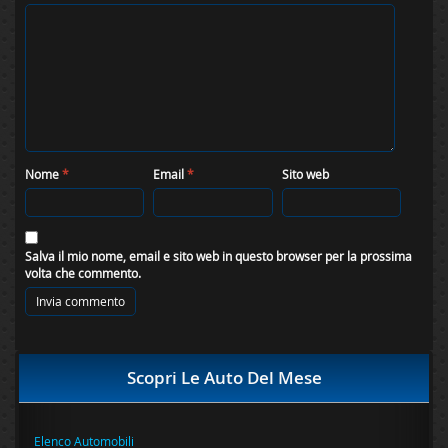
Nome
*
Email
*
Sito web
Salva il mio nome, email e sito web in questo browser per la prossima
volta che commento.
Scopri Le Auto Del Mese
Elenco Automobili