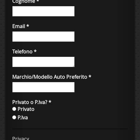
Cognome
*
Email
*
Telefono
*
Marchio/Modello Auto Preferito
*
Privato o P.Iva?
*
Privato
P.Iva
Privacy