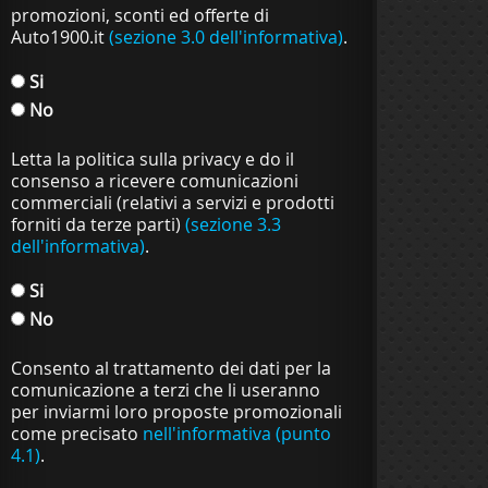
promozioni, sconti ed offerte di
Auto1900.it
(sezione 3.0 dell'informativa)
.
Si
No
Letta la politica sulla privacy e do il
consenso a ricevere comunicazioni
commerciali (relativi a servizi e prodotti
forniti da terze parti)
(sezione 3.3
dell'informativa)
.
Si
No
Consento al trattamento dei dati per la
comunicazione a terzi che li useranno
per inviarmi loro proposte promozionali
come precisato
nell'informativa (punto
4.1)
.