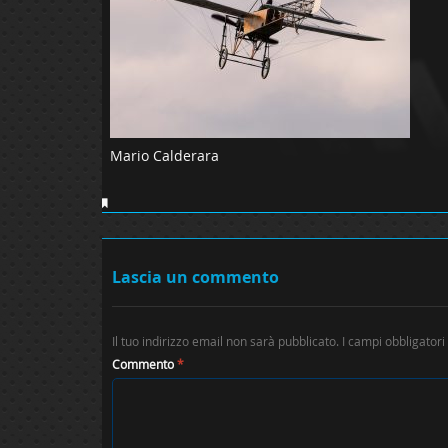
Mario Calderara
Lascia un commento
Il tuo indirizzo email non sarà pubblicato.
I campi obbligator
Commento
*