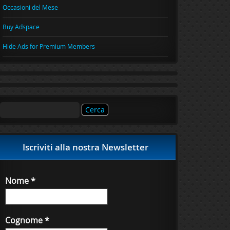
Occasioni del Mese
Buy Adspace
Hide Ads for Premium Members
Ricerca
per:
Iscriviti alla nostra Newsletter
Nome
*
Cognome
*