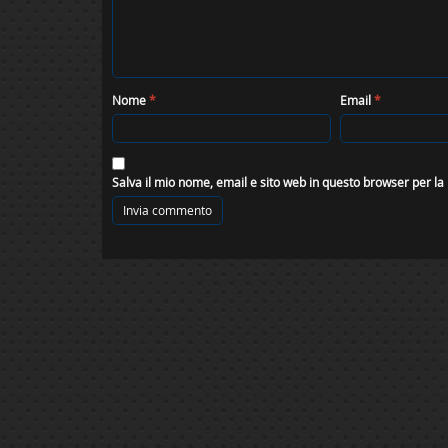
Nome
*
Email
*
Salva il mio nome, email e sito web in questo browser per l