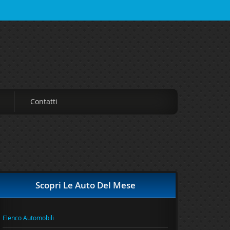
Contatti
Scopri Le Auto Del Mese
Elenco Automobili