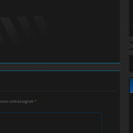
i sono contrassegnati
*