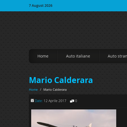
7 August 2026
Home
Auto italiane
Auto stra
Mario Calderara
Home
/
Mario Calderara
Date:
12 Aprile 2017
0