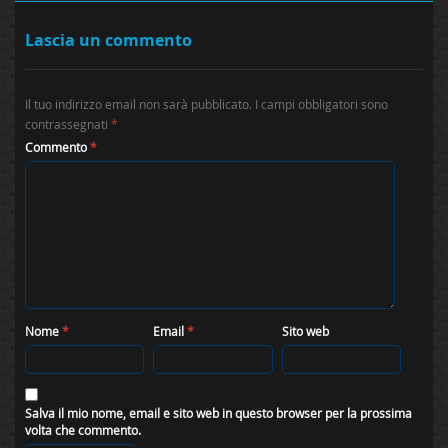
Lascia un commento
Il tuo indirizzo email non sarà pubblicato.
I campi obbligatori sono
contrassegnati
*
Commento
*
Nome
*
Email
*
Sito web
Salva il mio nome, email e sito web in questo browser per la prossima
volta che commento.