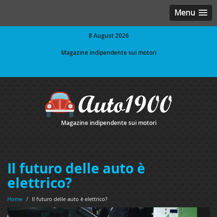
Menu
8 August 2026
Magazine indipendente sui motori
Magazine indipendente sui motori
Il futuro delle auto è
elettrico?
Home
/
Il futuro delle auto è elettrico?