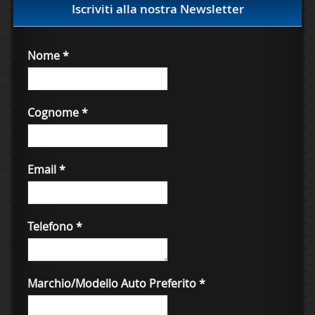
Iscriviti alla nostra Newsletter
Nome
*
Cognome
*
Email
*
Telefono
*
Marchio/Modello Auto Preferito
*