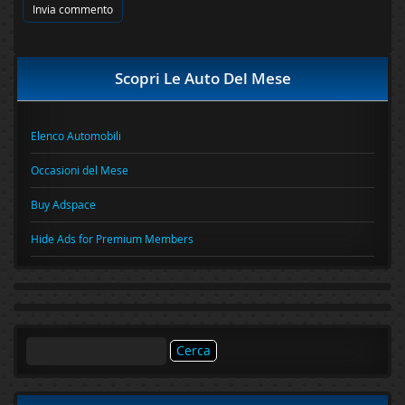
Scopri Le Auto Del Mese
Elenco Automobili
Occasioni del Mese
Buy Adspace
Hide Ads for Premium Members
Ricerca
per: