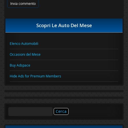
Scopri Le Auto Del Mese
Elenco Automobili
Occasioni del Mese
Buy Adspace
Hide Ads for Premium Members
Ricerca
per: