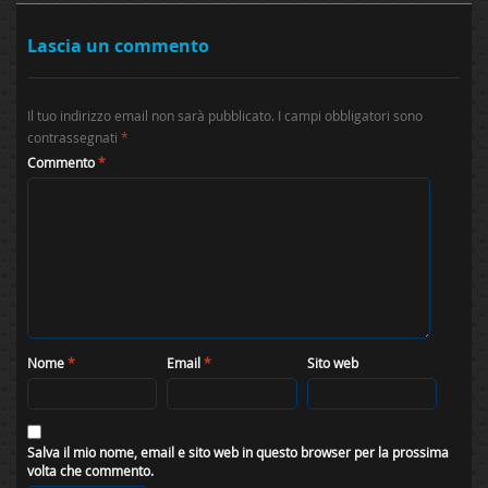
Lascia un commento
Il tuo indirizzo email non sarà pubblicato.
I campi obbligatori sono
contrassegnati
*
Commento
*
Nome
*
Email
*
Sito web
Salva il mio nome, email e sito web in questo browser per la prossima
volta che commento.