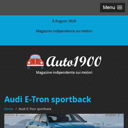
Menu
8 August 2026
Magazine indipendente sui motori
Magazine indipendente sui motori
Audi E-Tron sportback
Home
/
Audi E-Tron sportback