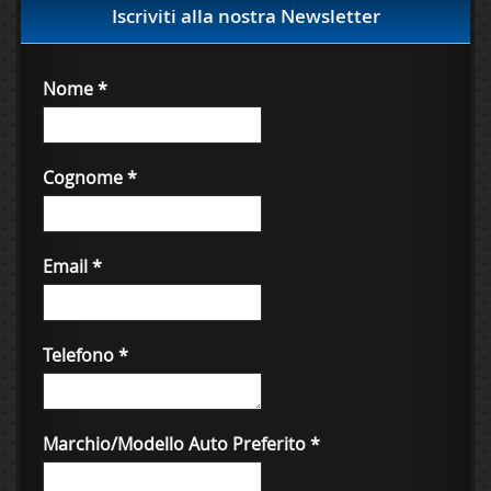
Iscriviti alla nostra Newsletter
Nome
*
Cognome
*
Email
*
Telefono
*
Marchio/Modello Auto Preferito
*