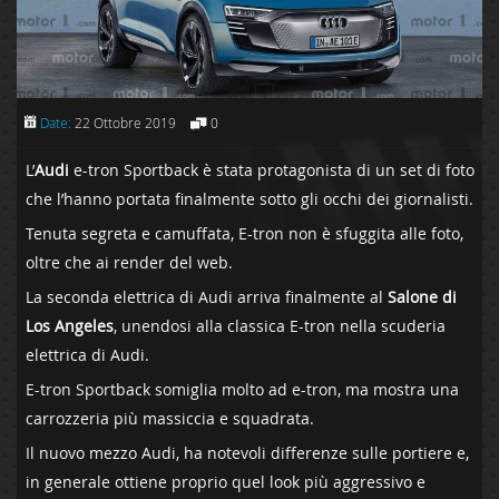
Date:
22 Ottobre 2019
0
L’
Audi
e-tron Sportback è stata protagonista di un set di foto
che l’hanno portata finalmente sotto gli occhi dei giornalisti.
Tenuta segreta e camuffata, E-tron non è sfuggita alle foto,
oltre che ai render del web.
La seconda elettrica di Audi arriva finalmente al
Salone di
Los Angeles
, unendosi alla classica E-tron nella scuderia
elettrica di Audi.
E-tron Sportback somiglia molto ad e-tron, ma mostra una
carrozzeria più massiccia e squadrata.
Il nuovo mezzo Audi, ha notevoli differenze sulle portiere e,
in generale ottiene proprio quel look più aggressivo e